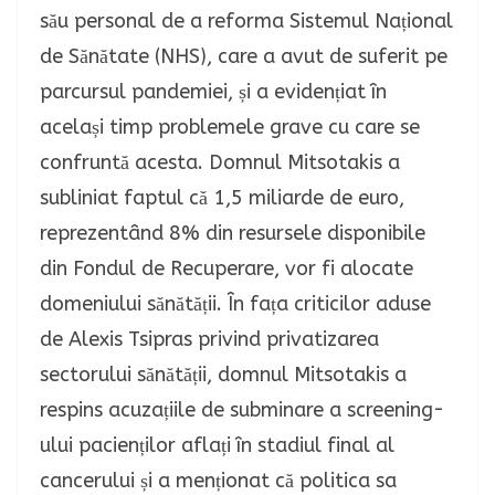
său personal de a reforma Sistemul Național
de Sănătate (NHS), care a avut de suferit pe
parcursul pandemiei, și a evidențiat în
același timp problemele grave cu care se
confruntă acesta. Domnul Mitsotakis a
subliniat faptul că 1,5 miliarde de euro,
reprezentând 8% din resursele disponibile
din Fondul de Recuperare, vor fi alocate
domeniului sănătății. În fața criticilor aduse
de Alexis Tsipras privind privatizarea
sectorului sănătății, domnul Mitsotakis a
respins acuzațiile de subminare a screening-
ului pacienților aflați în stadiul final al
cancerului și a menționat că politica sa