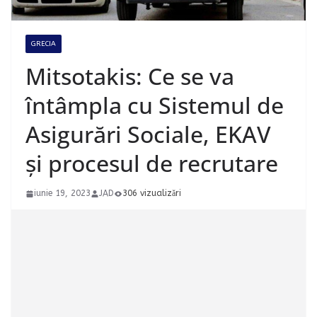
GRECIA
Mitsotakis: Ce se va
întâmpla cu Sistemul de
Asigurări Sociale, EKAV
și procesul de recrutare
iunie 19, 2023
JAD
306 vizualizări