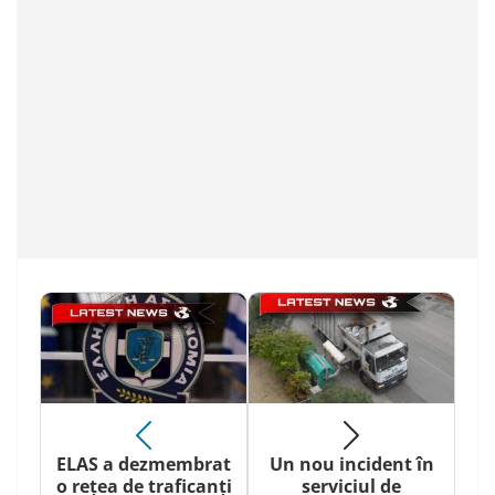
ELAS a dezmembrat
Un nou incident în
o rețea de traficanți
serviciul de