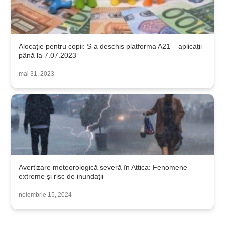
Alocație pentru copii: S-a deschis platforma A21 – aplicații
până la 7.07.2023
mai 31, 2023
Avertizare meteorologică severă în Attica: Fenomene
extreme și risc de inundații
noiembrie 15, 2024