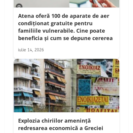
Atena oferă 100 de aparate de aer
condiționat gratuite pentru
familiile vulnerabile. Cine poate
beneficia și cum se depune cererea
iulie 14, 2026
Explozia chiriilor amenință
redresarea economică a Greciei