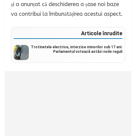
și a anunțat că deschiderea a șase noi baze
va contribui la îmbunătățirea acestui aspect.
Articole înrudite
Trotinetele electrice, interzise minorilor sub 17 ani:
Parlamentul votează astăzi noile reguli