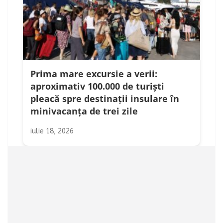
Prima mare excursie a verii:
aproximativ 100.000 de turiști
pleacă spre destinații insulare în
minivacanța de trei zile
iulie 18, 2026