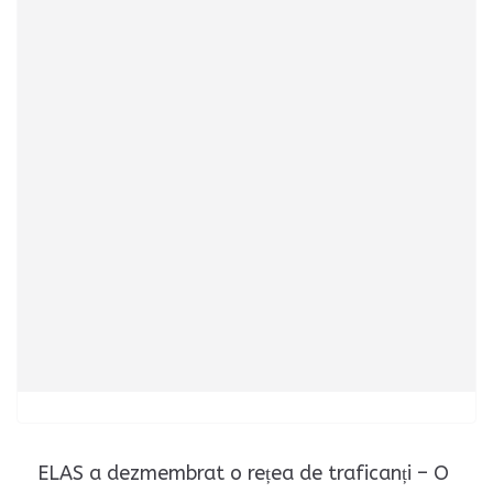
ELAS a dezmembrat o rețea de traficanți – O