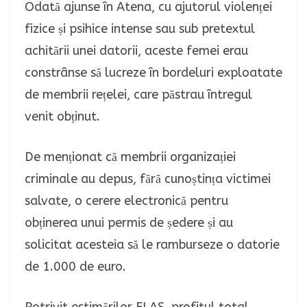
Odată ajunse în Atena, cu ajutorul violenței
fizice și psihice intense sau sub pretextul
achitării unei datorii, aceste femei erau
constrânse să lucreze în bordeluri exploatate
de membrii rețelei, care păstrau întregul
venit obținut.
De menționat că membrii organizației
criminale au depus, fără cunoștința victimei
salvate, o cerere electronică pentru
obținerea unui permis de ședere și au
solicitat acesteia să le ramburseze o datorie
de 1.000 de euro.