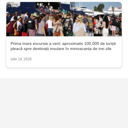
Prima mare excursie a verii: aproximativ 100.000 de turiști
pleacă spre destinații insulare în minivacanța de trei zile
iulie 18, 2026