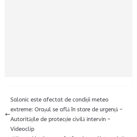
Salonic este afectat de condiții meteo
extreme: Orașul se află în stare de urgență –
Autoritățile de protecție civilă intervin –
Videoclip