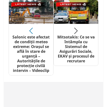
Salonic este afectat
Mitsotakis: Ce se va
de condiții meteo
întâmpla cu
extreme: Orașul se
Sistemul de
află în stare de
Asigurări Sociale,
urgență –
EKAV și procesul de
Autoritățile de
recrutare
protecție civilă
intervin – Videoclip