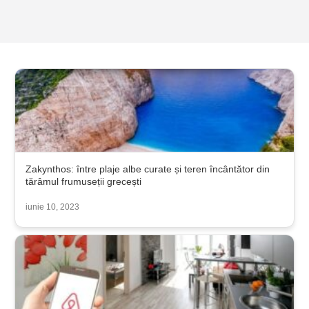
Zakynthos: între plaje albe curate și teren încântător din
tărâmul frumuseții grecești
iunie 10, 2023