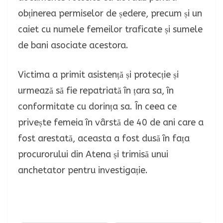
obținerea permiselor de ședere, precum și un
caiet cu numele femeilor traficate și sumele
de bani asociate acestora.
Victima a primit asistență și protecție și
urmează să fie repatriată în țara sa, în
conformitate cu dorința sa. În ceea ce
privește femeia în vârstă de 40 de ani care a
fost arestată, aceasta a fost dusă în fața
procurorului din Atena și trimisă unui
anchetator pentru investigație.