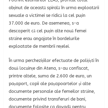
Potrivit estimărilor ELAS, profitul total
obținut de această spirală în urma exploatării
sexuale a victimei se ridică la cel puțin
37.000 de euro. De asemenea, s-a
descoperit că cel puțin alte nouă femei
străine erau angajate în bordelurile
exploatate de membrii rețelei.
În urma perchezițiilor efectuate de polițiști în
două locuințe din Atena, s-au confiscat,
printre altele, suma de 2.600 de euro, un
pașaport, copii ale pașapoartelor și alte
documente personale ale femeilor străine,
documente privind transferuri de bani,
documente folosite ca dovadă pentru