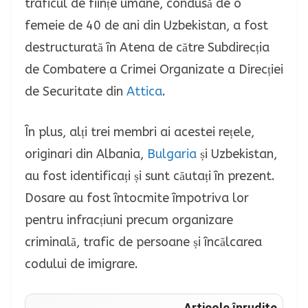
traficul de ființe umane, condusă de o
femeie de 40 de ani din Uzbekistan, a fost
destructurată în Atena de către Subdirecția
de Combatere a Crimei Organizate a Direcției
de Securitate din
Attica
.
În plus, alți trei membri ai acestei rețele,
originari din Albania,
Bulgaria
și Uzbekistan,
au fost identificați și sunt căutați în prezent.
Dosare au fost întocmite împotriva lor
pentru infracțiuni precum organizare
criminală, trafic de persoane și încălcarea
codului de imigrare.
Articole înrudite