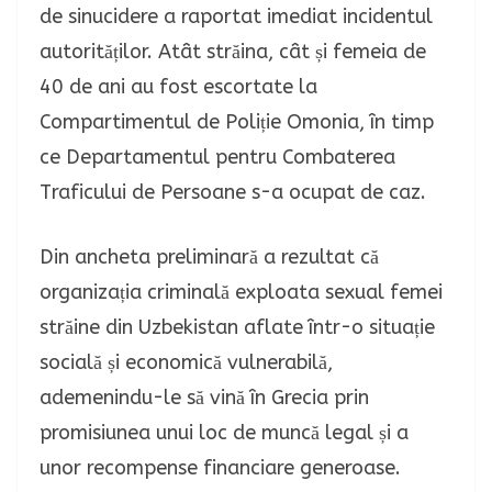
de sinucidere a raportat imediat incidentul
autorităților. Atât străina, cât și femeia de
40 de ani au fost escortate la
Compartimentul de Poliție Omonia, în timp
ce Departamentul pentru Combaterea
Traficului de Persoane s-a ocupat de caz.
Din ancheta preliminară a rezultat că
organizația criminală exploata sexual femei
străine din Uzbekistan aflate într-o situație
socială și economică vulnerabilă,
ademenindu-le să vină în Grecia prin
promisiunea unui loc de muncă legal și a
unor recompense financiare generoase.