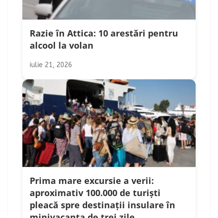
Razie în Attica: 10 arestări pentru
alcool la volan
iulie 21, 2026
Prima mare excursie a verii:
aproximativ 100.000 de turiști
pleacă spre destinații insulare în
minivacanța de trei zile