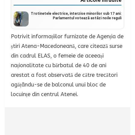
Trotinetele electrice, interzise minorilor sub 17 ani:
Parlamentul votează astăzi noile reguli
Potrivit informațiilor furnizate de Agenția de
știri Atena-Macedoneană, care citează surse
din cadrul ELAS, o femeie de aceeași
naționalitate cu bărbatul de 40 de ani
arestat a fost observată de către trecători
agățându-se de balconul unui bloc de
locuințe din centrul Atenei.