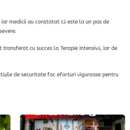
ă, iar medicii au constatat că este la un pas de
severe.
t transferat cu succes la Terapie Intensivă, iar de
ritățile de securitate fac eforturi viguroase pentru