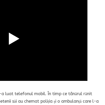
i-a luat telefonul mobil. În timp ce tânărul rănit
etenii săi au chemat poliția și o ambulanță care l-a