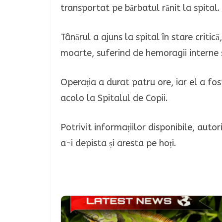
transportat pe bărbatul rănit la spital.
Tânărul a ajuns la spital în stare critic
moarte, suferind de hemoragii interne 
Operația a durat patru ore, iar el a fos
acolo la Spitalul de Copii.
Potrivit informațiilor disponibile, auto
a-i depista și aresta pe hoți.