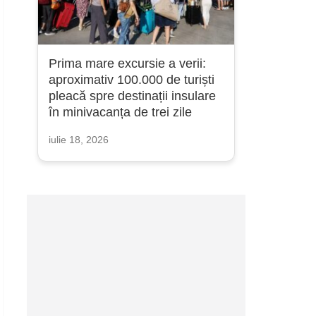
Prima mare excursie a verii:
aproximativ 100.000 de turiști
pleacă spre destinații insulare
în minivacanța de trei zile
iulie 18, 2026