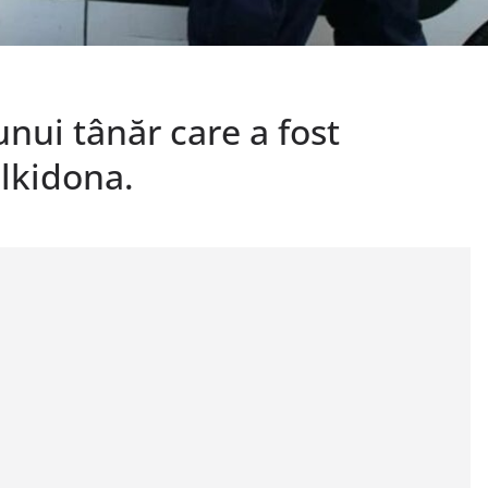
unui tânăr care a fost
lkidona.