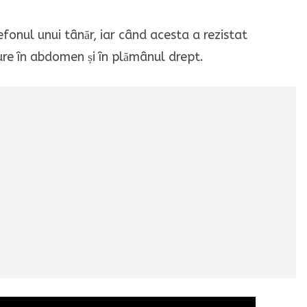
efonul unui tânăr, iar când acesta a rezistat
ture în abdomen și în plămânul drept.