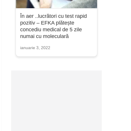
În aer ..lucrători cu test rapid
pozitiv – EFKA plătește
concediu medical de 5 zile
numai cu moleculară
ianuarie 3, 2022