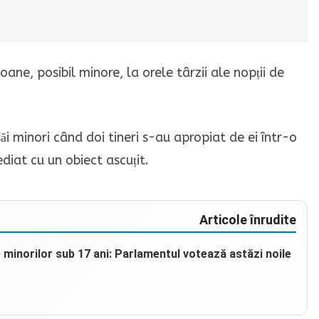
ane, posibil minore, la orele târzii ale nopții de
ăi minori când doi tineri s-au apropiat de ei într-o
diat cu un obiect ascuțit.
Articole înrudite
e minorilor sub 17 ani: Parlamentul votează astăzi noile