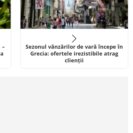
 –
Sezonul vânzărilor de vară începe în
 a
Grecia: ofertele irezistibile atrag
clienții