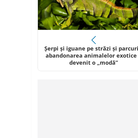
Șerpi și iguane pe străzi și parcuri
abandonarea animalelor exotice
devenit o „modă”