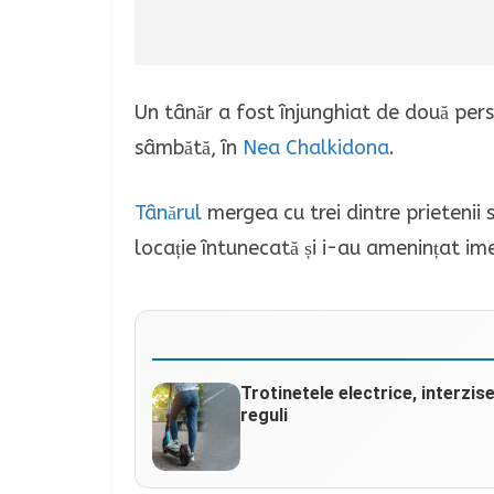
Un tânăr a fost înjunghiat de două perso
sâmbătă, în
Nea Chalkidona
.
Tânărul
mergea cu trei dintre prietenii s
locație întunecată și i-au amenințat ime
Trotinetele electrice, interzis
reguli