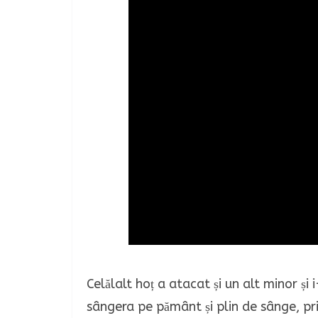
Celălalt hoț a atacat și un alt minor și 
sângera pe pământ și plin de sânge, pri