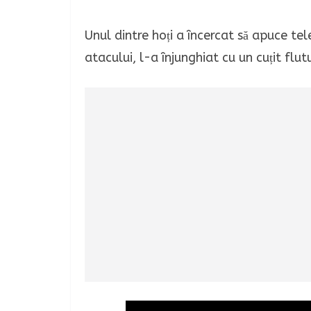
Unul dintre hoți a încercat să apuce tel
atacului, l-a înjunghiat cu un cuțit flu