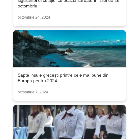
siguranței circulației cu ocazia sărbătoririi zilei de 28
octombrie
octombrie 24, 2024
Șapte insule grecești printre cele mai bune din
Europa pentru 2024
octombrie 7, 2024