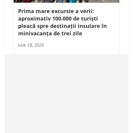
Prima mare excursie a verii:
aproximativ 100.000 de turiști
pleacă spre destinații insulare în
minivacanța de trei zile
iulie 18, 2026