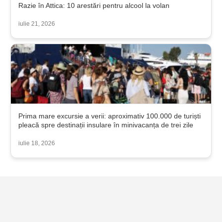
Razie în Attica: 10 arestări pentru alcool la volan
iulie 21, 2026
Prima mare excursie a verii: aproximativ 100.000 de turiști
pleacă spre destinații insulare în minivacanța de trei zile
iulie 18, 2026