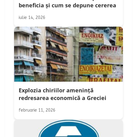
beneficia și cum se depune cererea
iulie 14, 2026
Explozia chiriilor amenință
redresarea economică a Greciei
februarie 11, 2026