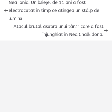
Nea Ionia: Un băiețel de 11 ani a fost
electrocutat în timp ce atingea un stâlp de
lumină
Atacul brutal asupra unui tânăr care a fost
înjunghiat în Nea Chalkidona.