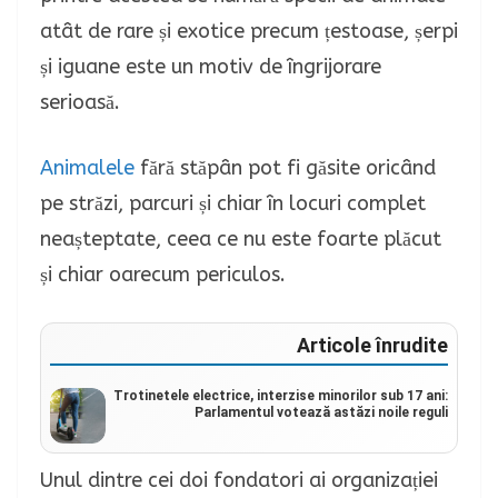
atât de rare și exotice precum țestoase, șerpi
și iguane este un motiv de îngrijorare
serioasă.
Animalele
fără stăpân pot fi găsite oricând
pe străzi, parcuri și chiar în locuri complet
neașteptate, ceea ce nu este foarte plăcut
și chiar oarecum periculos.
Articole înrudite
Trotinetele electrice, interzise minorilor sub 17 ani:
Parlamentul votează astăzi noile reguli
Unul dintre cei doi fondatori ai organizației