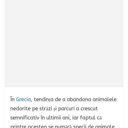
În
Grecia
, tendința de a abandona animalele
nedorite pe străzi și parcuri a crescut
semnificativ în ultimii ani, iar faptul că
printre acestea se numără specii de animale