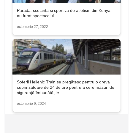
Parada: școlarița și sportiva de atletism din Kenya
au furat spectacolul
octombrie 27, 2022
Șoferii Hellenic Train se pregătesc pentru o grevă
cuprinzătoare de 24 de ore pentru a cere măsuri de
siguranță îmbunătățite
octombrie 9, 2024