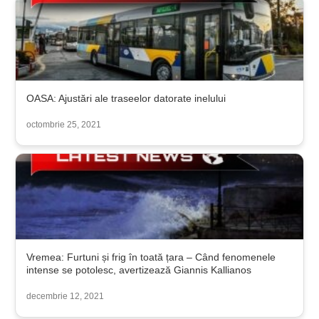
OASA: Ajustări ale traseelor datorate inelului
octombrie 25, 2021
Vremea: Furtuni și frig în toată țara – Când fenomenele
intense se potolesc, avertizează Giannis Kallianos
decembrie 12, 2021