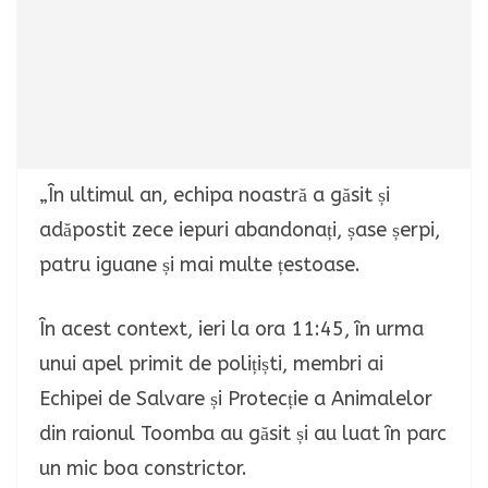
„În ultimul an, echipa noastră a găsit și
adăpostit zece iepuri abandonați, șase șerpi,
patru iguane și mai multe țestoase.
În acest context, ieri la ora 11:45, în urma
unui apel primit de polițiști, membri ai
Echipei de Salvare și Protecție a Animalelor
din raionul Toomba au găsit și au luat în parc
un mic boa constrictor.