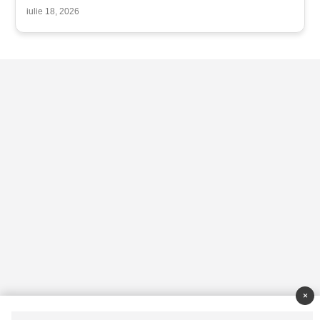
iulie 18, 2026
×