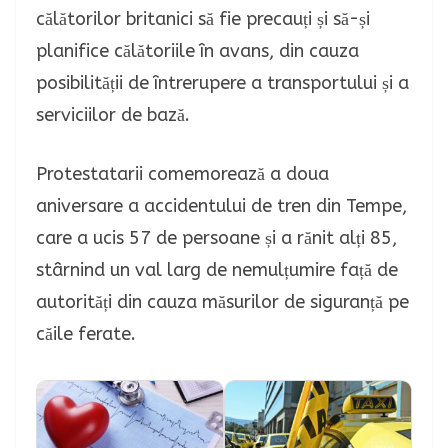
călătorilor britanici să fie precauți și să-și
planifice călătoriile în avans, din cauza
posibilității de întrerupere a transportului și a
serviciilor de bază.
Protestatarii comemorează a doua
aniversare a accidentului de tren din Tempe,
care a ucis 57 de persoane și a rănit alți 85,
stârnind un val larg de nemulțumire față de
autorități din cauza măsurilor de siguranță pe
căile ferate.