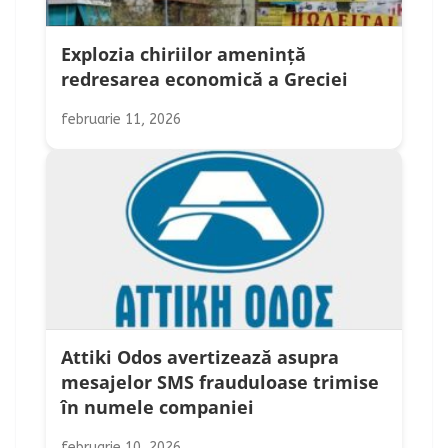
Explozia chiriilor amenință
redresarea economică a Greciei
februarie 11, 2026
Attiki Odos avertizează asupra
mesajelor SMS frauduloase trimise
în numele companiei
februarie 10, 2026