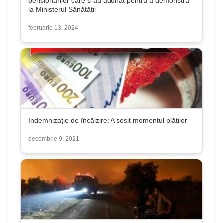
pensionarilor care s-au adunat pentru a demonstra
la Ministerul Sănătății
februarie 13, 2024
Indemnizație de încălzire: A sosit momentul plăților
decembrie 9, 2021