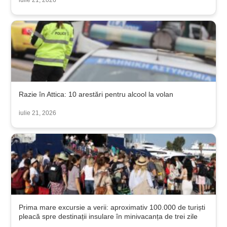
iulie 21, 2026
Razie în Attica: 10 arestări pentru alcool la volan
iulie 21, 2026
Prima mare excursie a verii: aproximativ 100.000 de turiști
pleacă spre destinații insulare în minivacanța de trei zile