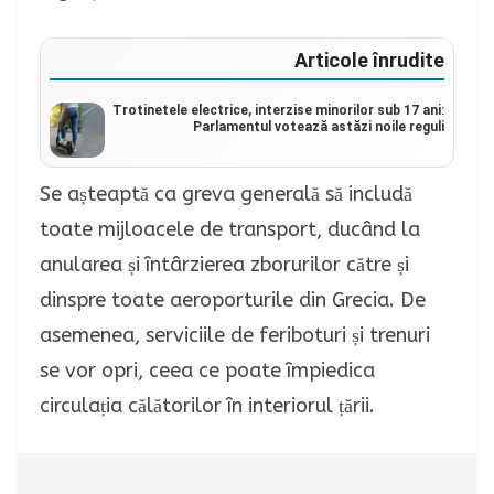
Articole înrudite
Trotinetele electrice, interzise minorilor sub 17 ani:
Parlamentul votează astăzi noile reguli
Se așteaptă ca greva generală să includă
toate mijloacele de transport, ducând la
anularea și întârzierea zborurilor către și
dinspre toate aeroporturile din Grecia. De
asemenea, serviciile de feriboturi și trenuri
se vor opri, ceea ce poate împiedica
circulația călătorilor în interiorul țării.