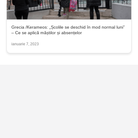
Grecia /Kerameos: „Școlile se deschid în mod normal luni”
– Ce se aplică măștilor și absențelor
ianuarie 7, 2023