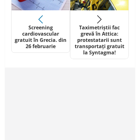
Screening
Taximetriștii fac
cardiovascular
grevă în Attica:
gratuit în Grecia. din
protestatarii sunt
26 februarie
transportați gratuit
la Syntagma!