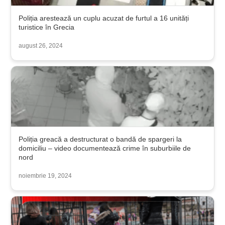
Poliția arestează un cuplu acuzat de furtul a 16 unități
turistice în Grecia
august 26, 2024
Poliția greacă a destructurat o bandă de spargeri la
domiciliu – video documentează crime în suburbiile de
nord
noiembrie 19, 2024