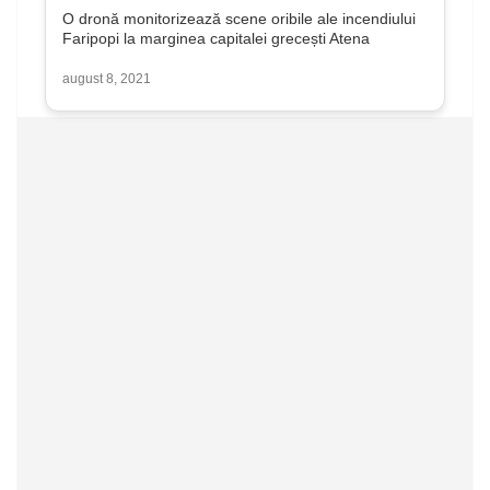
O dronă monitorizează scene oribile ale incendiului
Faripopi la marginea capitalei grecești Atena
august 8, 2021