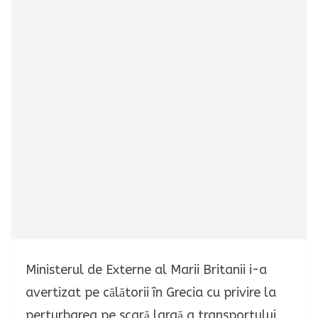
Ministerul de Externe al Marii Britanii i-a
avertizat pe călătorii în Grecia cu privire la
perturbarea pe scară largă a transportului