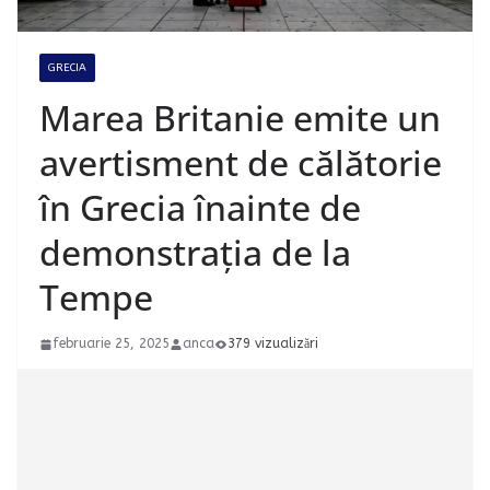
GRECIA
Marea Britanie emite un
avertisment de călătorie
în Grecia înainte de
demonstrația de la
Tempe
februarie 25, 2025
anca
379 vizualizări