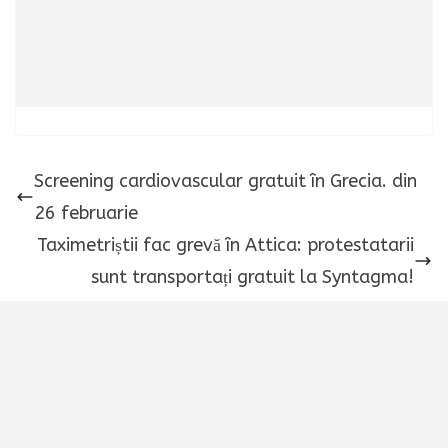
Screening cardiovascular gratuit în Grecia. din
26 februarie
Taximetriștii fac grevă în Attica: protestatarii
sunt transportați gratuit la Syntagma!