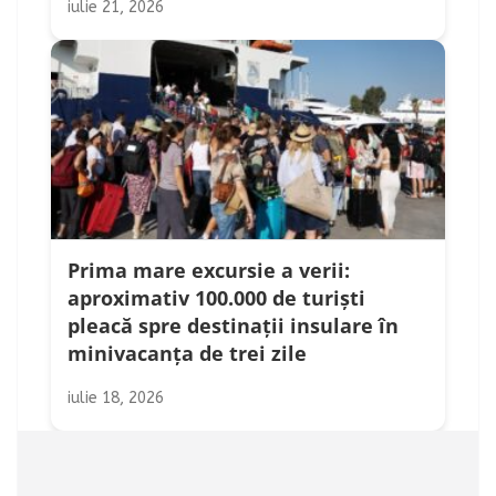
iulie 21, 2026
Prima mare excursie a verii:
aproximativ 100.000 de turiști
pleacă spre destinații insulare în
minivacanța de trei zile
iulie 18, 2026