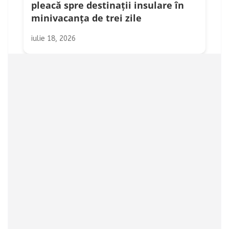
pleacă spre destinații insulare în
minivacanța de trei zile
iulie 18, 2026