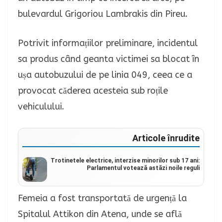
bulevardul Grigoriou Lambrakis din Pireu.
Potrivit informațiilor preliminare, incidentul
sa produs când geanta victimei sa blocat în
ușa autobuzului de pe linia 049, ceea ce a
provocat căderea acesteia sub roțile
vehiculului.
Articole înrudite
Trotinetele electrice, interzise minorilor sub 17 ani:
Parlamentul votează astăzi noile reguli
Femeia a fost transportată de urgență la
Spitalul Attikon din Atena, unde se află