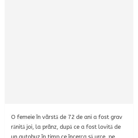
O femeie în vârstă de 72 de ani a fost grav
rănită joi, la prânz, după ce a fost lovită de
un autobuz în timp ce încerca să urce, pe