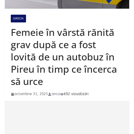
GRECIA
Femeie în vârstă rănită
grav după ce a fost
lovită de un autobuz în
Pireu în timp ce încerca
să urce
octombrie 31, 2025
anca
692 vizualizări