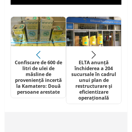
Confiscare de 600 de
ELTA anunță
litri de ulei de
închiderea a 204
măsline de
sucursale în cadrul
proveniență incertă
unui plan de
la Kamatero: Două
restructurare și
persoane arestate
eficientizare
operațională