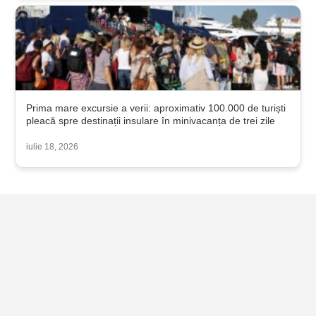
Prima mare excursie a verii: aproximativ 100.000 de turiști
pleacă spre destinații insulare în minivacanța de trei zile
iulie 18, 2026