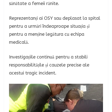
sănătate a femeii rănite.
Reprezentanți ai OSY sau deplasat la spital
pentru a urmări îndeaproape situația și
pentru a menține legătura cu echipa
medicală.
Investigațiile continuă pentru a stabili
responsabilitățile și cauzele precise ale
acestui tragic incident.