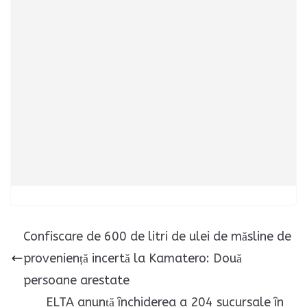
Confiscare de 600 de litri de ulei de măsline de
proveniență incertă la Kamatero: Două
persoane arestate
ELTA anunță închiderea a 204 sucursale în