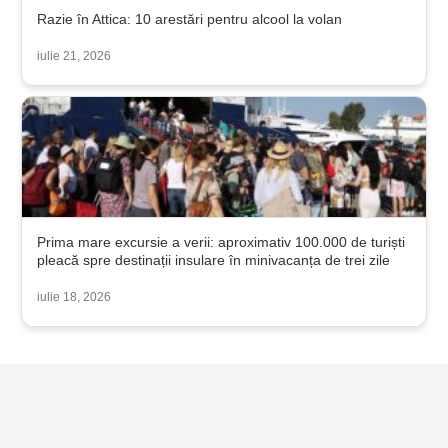
Razie în Attica: 10 arestări pentru alcool la volan
iulie 21, 2026
Prima mare excursie a verii: aproximativ 100.000 de turiști
pleacă spre destinații insulare în minivacanța de trei zile
iulie 18, 2026