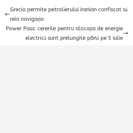
Grecia permite petrolierului iranian confiscat să
reia navigația
Power Pass: cererile pentru alocația de energie
electrică sunt prelungite până pe 5 iulie