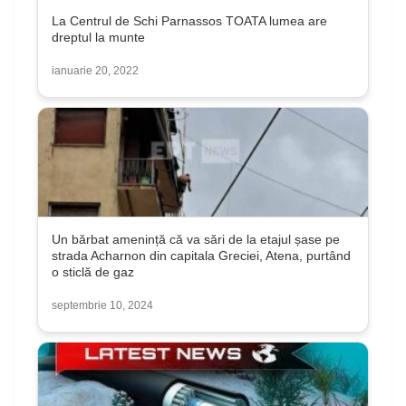
La Centrul de Schi Parnassos TOATA lumea are
dreptul la munte
ianuarie 20, 2022
Un bărbat amenință că va sări de la etajul șase pe
strada Acharnon din capitala Greciei, Atena, purtând
o sticlă de gaz
septembrie 10, 2024