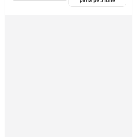
până pe 5 iulie