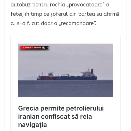
autobuz pentru rochia „provocatoare” a
fetei, în timp ce șoferul din partea sa afirmă
că s-a făcut doar o „recomandare”.