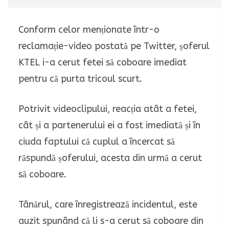
Conform celor menționate într-o
reclamație-video postată pe Twitter, șoferul
KTEL i-a cerut fetei să coboare imediat
pentru că purta tricoul scurt.
Potrivit videoclipului, reacția atât a fetei,
cât și a partenerului ei a fost imediată și în
ciuda faptului că cuplul a încercat să
răspundă șoferului, acesta din urmă a cerut
să coboare.
Tânărul, care înregistrează incidentul, este
auzit spunând că li s-a cerut să coboare din