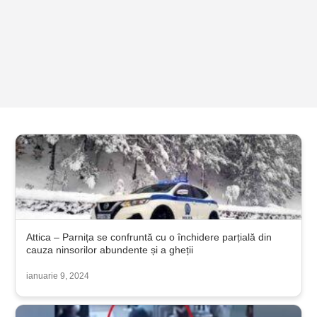
Attica – Parnița se confruntă cu o închidere parțială din
cauza ninsorilor abundente și a gheții
ianuarie 9, 2024