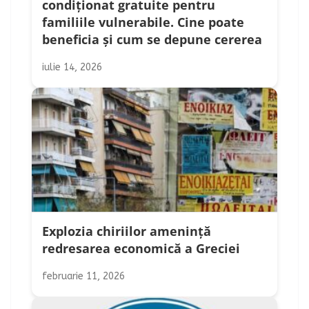
condiționat gratuite pentru
familiile vulnerabile. Cine poate
beneficia și cum se depune cererea
iulie 14, 2026
Explozia chiriilor amenință
redresarea economică a Greciei
februarie 11, 2026