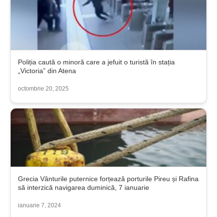
Poliția caută o minoră care a jefuit o turistă în stația
„Victoria” din Atena
octombrie 20, 2025
Grecia Vânturile puternice forțează porturile Pireu și Rafina
să interzică navigarea duminică, 7 ianuarie
ianuarie 7, 2024