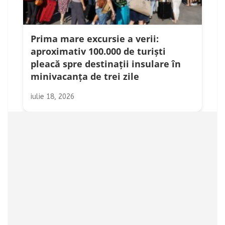
Prima mare excursie a verii:
aproximativ 100.000 de turiști
pleacă spre destinații insulare în
minivacanța de trei zile
iulie 18, 2026