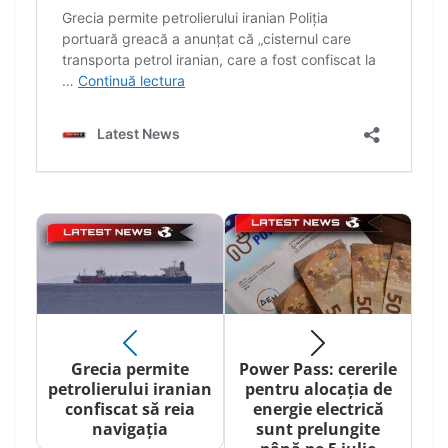
Grecia permite
Power Pass: cererile
petrolierului iranian
pentru alocația de
confiscat să reia
energie electrică
navigația
sunt prelungite