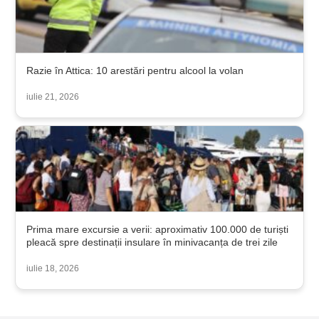
Razie în Attica: 10 arestări pentru alcool la volan
iulie 21, 2026
Prima mare excursie a verii: aproximativ 100.000 de turiști
pleacă spre destinații insulare în minivacanța de trei zile
iulie 18, 2026