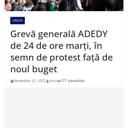
GRECIA
Grevă generală ADEDY
de 24 de ore marți, în
semn de protest față de
noul buget
decembrie 15, 2025
anca
777 vizualizări