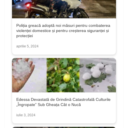
Poliția greacă adoptă noi măsuri pentru combaterea
violenței domestice și pentru creșterea siguranței și
protecției
aprilie 5, 2024
Edessa Devastată de Grindină Catastrofală Culturile
„Îngropate” Sub Gheața Cât o Nucă
iulie 3, 2024