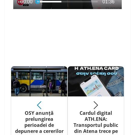
OSY anunță
Cardul digital
prelungirea
ATH.ENA:
perioadei de
Transportul public
depunere a cererilor
din Atena trece pe