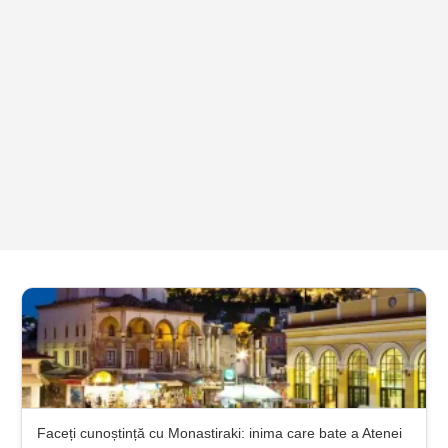
Faceți cunoștință cu Monastiraki: inima care bate a Atenei