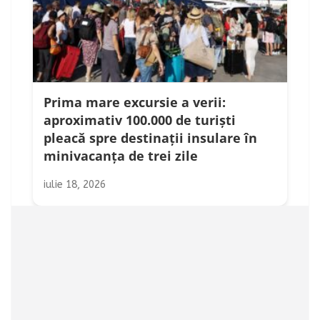
Prima mare excursie a verii:
aproximativ 100.000 de turiști
pleacă spre destinații insulare în
minivacanța de trei zile
iulie 18, 2026