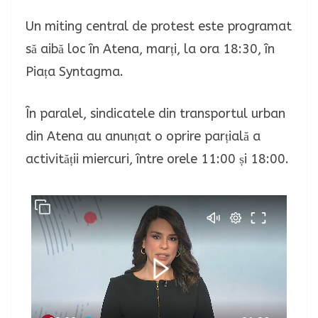
Un miting central de protest este programat
să aibă loc în Atena, marți, la ora 18:30, în
Piața Syntagma.
În paralel, sindicatele din transportul urban
din Atena au anunțat o oprire parțială a
activității miercuri, între orele 11:00 și 18:00.