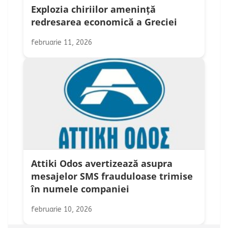
Explozia chiriilor amenință
redresarea economică a Greciei
februarie 11, 2026
Attiki Odos avertizează asupra
mesajelor SMS frauduloase trimise
în numele companiei
februarie 10, 2026