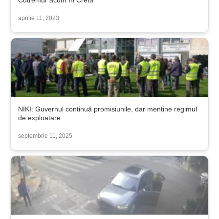
Cutremur acum în Creta
aprilie 11, 2023
NIKI: Guvernul continuă promisiunile, dar menține regimul
de exploatare
septembrie 11, 2025