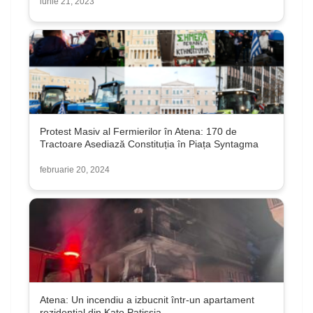
iunie 21, 2023
Protest Masiv al Fermierilor în Atena: 170 de
Tractoare Asediază Constituția în Piața Syntagma
februarie 20, 2024
Atena: Un incendiu a izbucnit într-un apartament
rezidențial din Kato Patissia