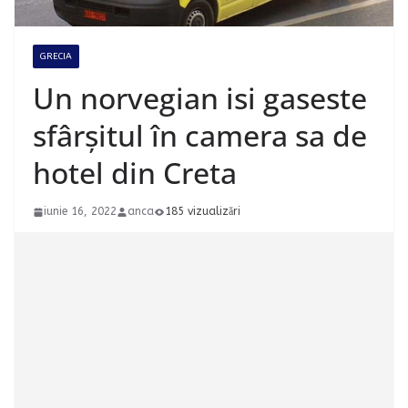
GRECIA
Un norvegian isi gaseste
sfârșitul în camera sa de
hotel din Creta
iunie 16, 2022
anca
185 vizualizări