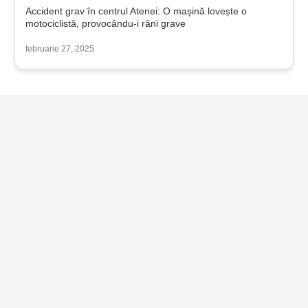
Accident grav în centrul Atenei: O mașină lovește o
motociclistă, provocându-i răni grave
februarie 27, 2025