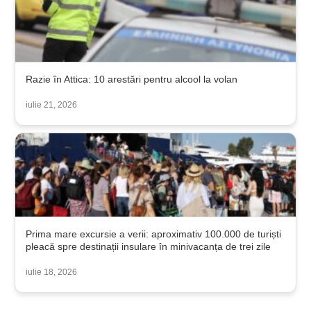
Razie în Attica: 10 arestări pentru alcool la volan
iulie 21, 2026
Prima mare excursie a verii: aproximativ 100.000 de turiști
pleacă spre destinații insulare în minivacanța de trei zile
iulie 18, 2026