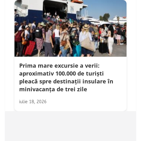
Prima mare excursie a verii:
aproximativ 100.000 de turiști
pleacă spre destinații insulare în
minivacanța de trei zile
iulie 18, 2026