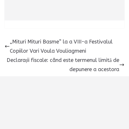
„Mituri Mituri Basme” la a VIII-a Festivalul
Copiilor Vari Voula Vouliagmeni
Declarații fiscale: când este termenul limită de
depunere a acestora