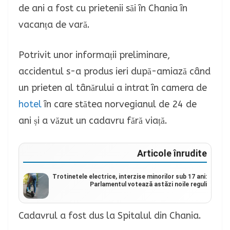
de ani a fost cu prietenii săi în Chania în
vacanța de vară.
Potrivit unor informații preliminare,
accidentul s-a produs ieri după-amiază când
un prieten al tânărului a intrat în camera de
hotel
în care stătea norvegianul de 24 de
ani și a văzut un cadavru fără viață.
Articole înrudite
Trotinetele electrice, interzise minorilor sub 17 ani:
Parlamentul votează astăzi noile reguli
Cadavrul a fost dus la Spitalul din Chania.