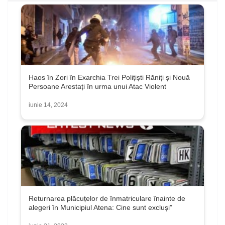
Haos în Zori în Exarchia Trei Polițiști Răniți și Nouă
Persoane Arestați în urma unui Atac Violent
iunie 14, 2024
Returnarea plăcuțelor de înmatriculare înainte de
alegeri în Municipiul Atena: Cine sunt excluși”