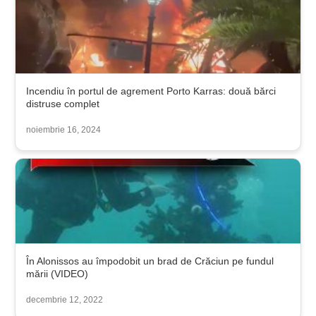
Incendiu în portul de agrement Porto Karras: două bărci
distruse complet
noiembrie 16, 2024
În Alonissos au împodobit un brad de Crăciun pe fundul
mării (VIDEO)
decembrie 12, 2022