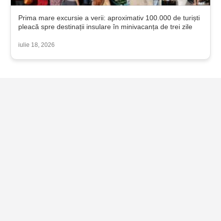
Prima mare excursie a verii: aproximativ 100.000 de turiști
pleacă spre destinații insulare în minivacanța de trei zile
iulie 18, 2026