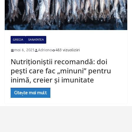
GRECIA
SANATATEA
mai 6, 2025
Adriana
483 vizualizări
Nutriționiștii recomandă: doi
pești care fac „minuni” pentru
inimă, creier și imunitate
Citește mai mult