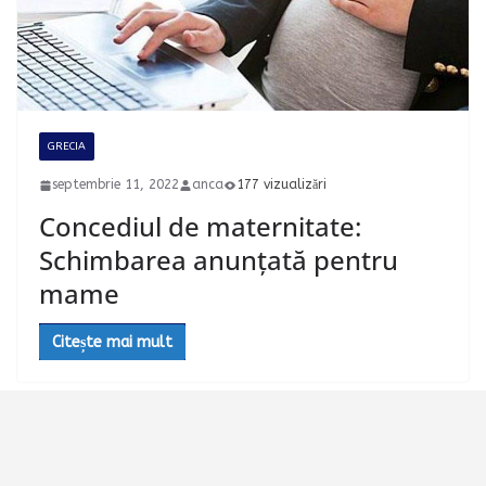
GRECIA
septembrie 11, 2022
anca
177 vizualizări
Concediul de maternitate:
Schimbarea anunțată pentru
mame
Citește mai mult