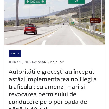
GRECIA
iunie 16, 2025
anca
806 vizualizări
Autoritățile grecești au început
astăzi implementarea noii legi a
traficului: cu amenzi mari și
revocarea permisului de
conducere pe o perioadă de