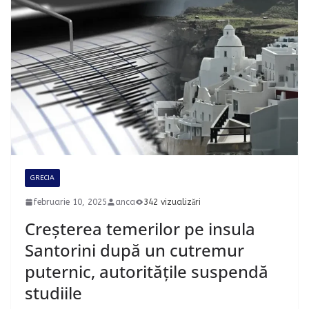
GRECIA
februarie 10, 2025
anca
342 vizualizări
Creșterea temerilor pe insula
Santorini după un cutremur
puternic, autoritățile suspendă
studiile