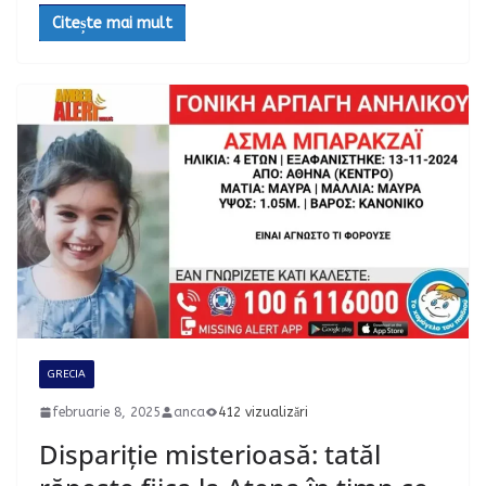
Citește mai mult
GRECIA
februarie 8, 2025
anca
412 vizualizări
Dispariție misterioasă: tatăl