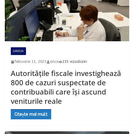
GRECIA
februarie 11, 2025
anca
235 vizualizări
Autoritățile fiscale investighează
800 de cazuri suspectate de
contribuabili care își ascund
veniturile reale
Citește mai mult