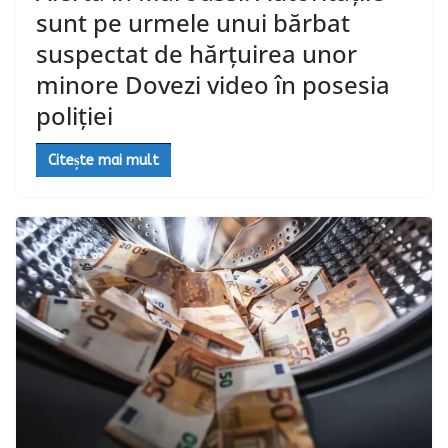
sunt pe urmele unui bărbat
suspectat de hărțuirea unor
minore Dovezi video în posesia
poliției
Citește mai mult