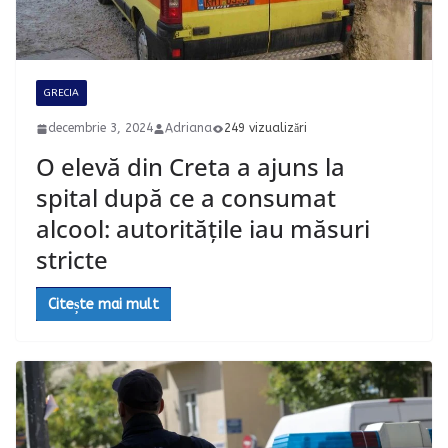
GRECIA
decembrie 3, 2024
Adriana
249 vizualizări
O elevă din Creta a ajuns la
spital după ce a consumat
alcool: autoritățile iau măsuri
stricte
Citește mai mult