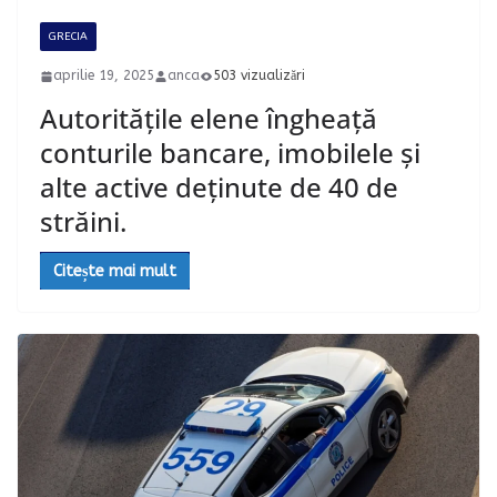
GRECIA
aprilie 19, 2025
anca
503 vizualizări
Autoritățile elene îngheață
conturile bancare, imobilele și
alte active deținute de 40 de
străini.
Citește mai mult