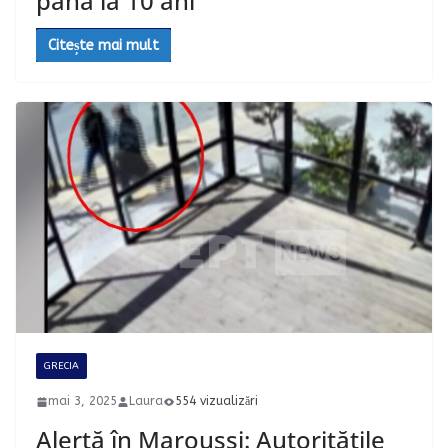
până la 10 ani
Citește mai mult
GRECIA
mai 3, 2025
Laura
554 vizualizări
Alertă în Maroussi: Autoritățile