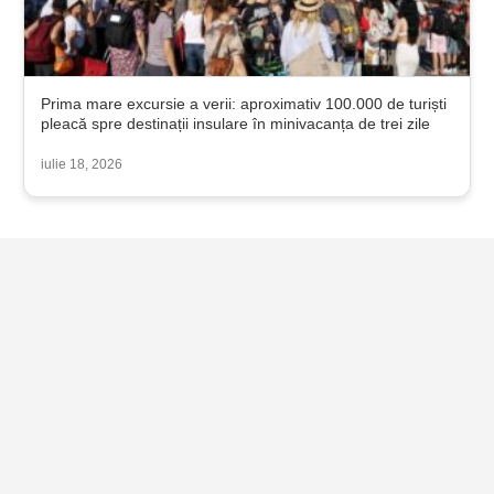
Prima mare excursie a verii: aproximativ 100.000 de turiști
pleacă spre destinații insulare în minivacanța de trei zile
iulie 18, 2026