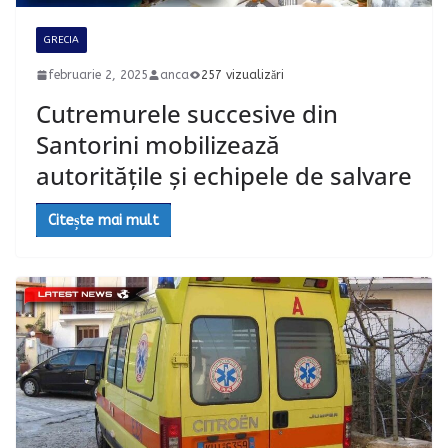
GRECIA
februarie 2, 2025
anca
257 vizualizări
Cutremurele succesive din
Santorini mobilizează
autoritățile și echipele de salvare
Citește mai mult