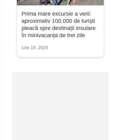
Prima mare excursie a verii:
aproximativ 100.000 de turiști
pleacă spre destinații insulare
în minivacanța de trei zile
iulie 18, 2026