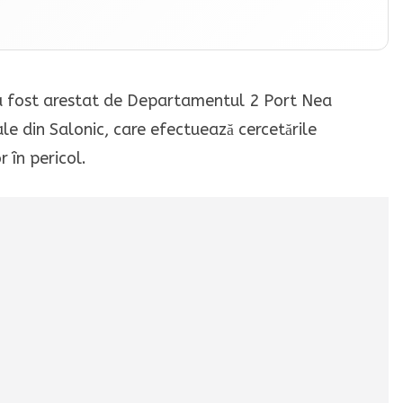
i, a fost arestat de Departamentul 2 Port Nea
le din Salonic, care efectuează cercetările
 în pericol.