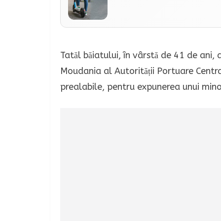
Tatăl băiatului, în vârstă de 41 de an
Moudania al Autorității Portuare Centra
prealabile, pentru expunerea unui minor