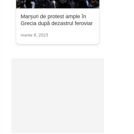
Marșuri de protest ample în
Grecia după dezastrul feroviar
martie 8, 2023