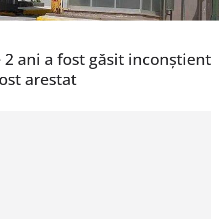
 2 ani a fost găsit inconștient
fost arestat