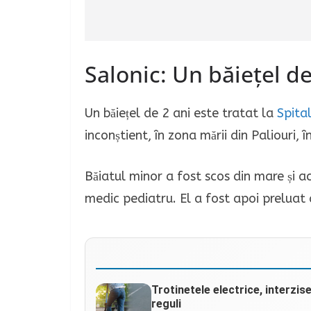
Salonic: Un băiețel de
Un băiețel de 2 ani este tratat la
Spita
inconștient, în zona mării din Paliouri, 
Băiatul minor a fost scos din mare și a
medic pediatru. El a fost apoi prelua
Trotinetele electrice, interzis
reguli