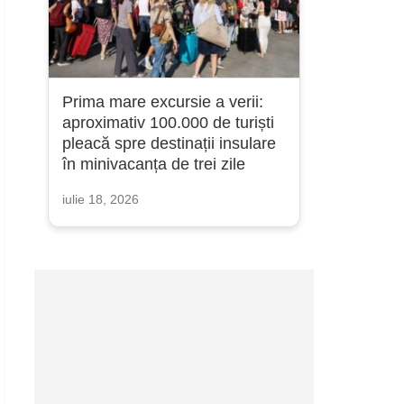
Prima mare excursie a verii:
aproximativ 100.000 de turiști
pleacă spre destinații insulare
în minivacanța de trei zile
iulie 18, 2026