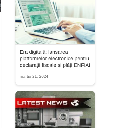
Era digitală: lansarea
platformelor electronice pentru
declarații fiscale și plăți ENFIA!
martie 21, 2024