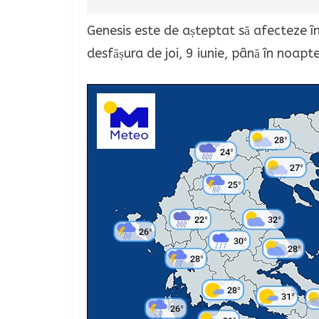
Genesis este de așteptat să afecteze în 
desfășura de joi, 9 iunie, până în noap