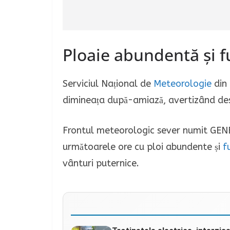
Ploaie abundentă și fu
Serviciul Național de
Meteorologie
din 
dimineața după-amiază, avertizând de
Frontul meteorologic sever numit GENES
următoarele ore cu ploi abundente și
f
vânturi puternice.