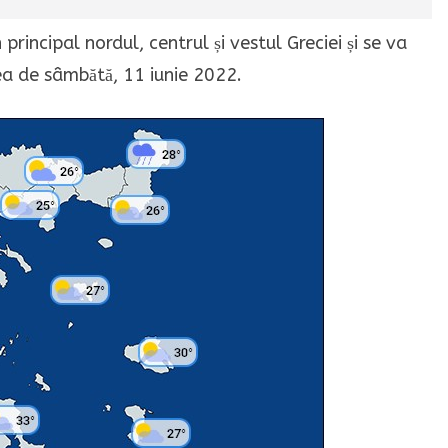
principal nordul, centrul și vestul Greciei și se va
tea de sâmbătă, 11 iunie 2022.