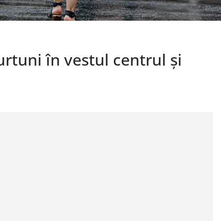
rtuni în vestul centrul și