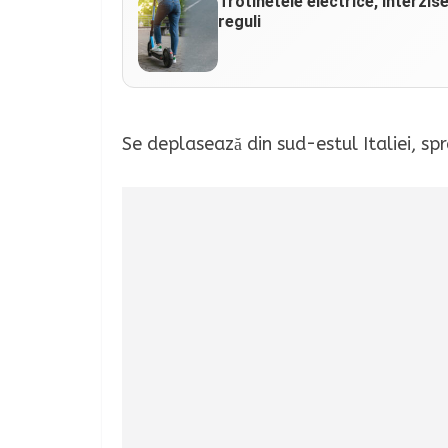
Trotinetele electrice, interzis
reguli
Se deplasează din sud-estul Italiei, spr