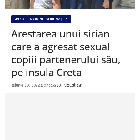
GRECIA
ACCIDENTE ȘI INFRACȚIUNI
Arestarea unui sirian
care a agresat sexual
copiii partenerului său,
pe insula Creta
iunie 10, 2022
anca
137 vizualizări