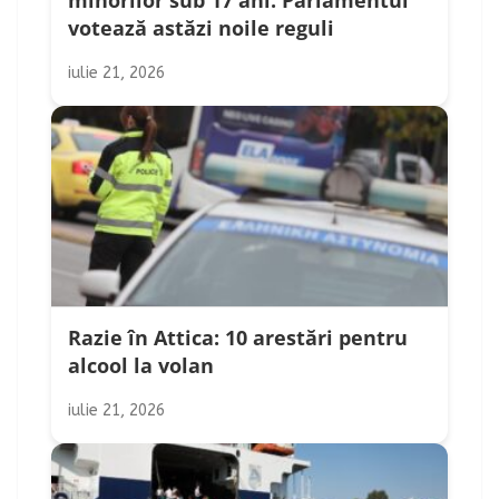
minorilor sub 17 ani: Parlamentul
votează astăzi noile reguli
iulie 21, 2026
Razie în Attica: 10 arestări pentru
alcool la volan
iulie 21, 2026