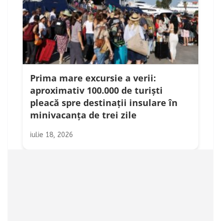
Prima mare excursie a verii:
aproximativ 100.000 de turiști
pleacă spre destinații insulare în
minivacanța de trei zile
iulie 18, 2026