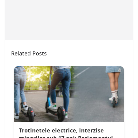
Related Posts
Trotinetele electrice, interzise