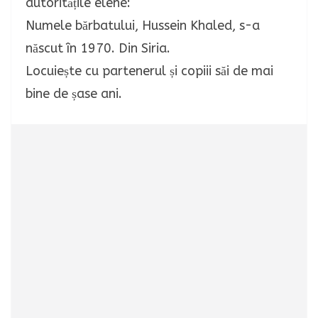
autoritățile elene:
Numele bărbatului, Hussein Khaled, s-a
născut în 1970. Din Siria.
Locuiește cu partenerul și copiii săi de mai
bine de șase ani.