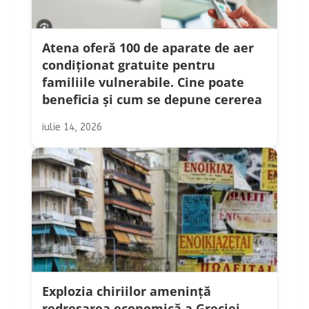
Atena oferă 100 de aparate de aer
condiționat gratuite pentru
familiile vulnerabile. Cine poate
beneficia și cum se depune cererea
iulie 14, 2026
Explozia chiriilor amenință
redresarea economică a Greciei