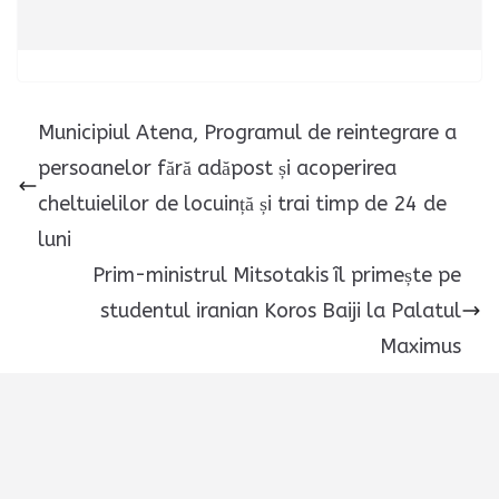
Municipiul Atena, Programul de reintegrare a
persoanelor fără adăpost și acoperirea
cheltuielilor de locuință și trai timp de 24 de
luni
Prim-ministrul Mitsotakis îl primește pe
studentul iranian Koros Baiji la Palatul
Maximus