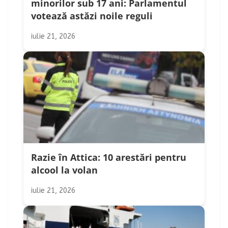
minorilor sub 17 ani: Parlamentul
votează astăzi noile reguli
iulie 21, 2026
Razie în Attica: 10 arestări pentru
alcool la volan
iulie 21, 2026