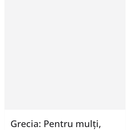
Grecia: Pentru mulți,