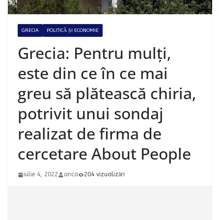
GRECIA
POLITICĂ ȘI ECONOMIE
Grecia: Pentru mulți,
este din ce în ce mai
greu să plătească chiria,
potrivit unui sondaj
realizat de firma de
cercetare About People
iulie 4, 2022
anca
204 vizualizări