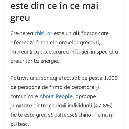
este din ce în ce mai
greu
Creșterea
chiriilor
este un alt factor care
afectează finanțele orașelor grecești,
împreună cu accelerarea inflației, în special a
prețurilor la energie.
Potrivit unui sondaj efectuat pe peste 1.000
de persoane de firma de cercetare și
comunicare
About People
, aproape
jumătate dintre chiriașii individuali (47,8%)
fie le este greu să plătească chiria, fie nu își
plătesc.