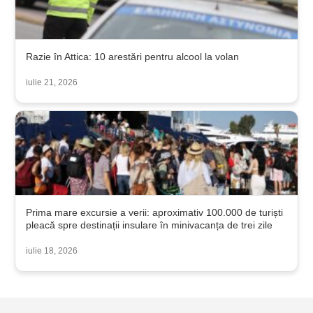
Razie în Attica: 10 arestări pentru alcool la volan
iulie 21, 2026
Prima mare excursie a verii: aproximativ 100.000 de turiști
pleacă spre destinații insulare în minivacanța de trei zile
iulie 18, 2026