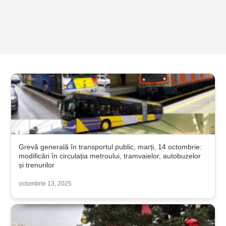
Grevă generală în transportul public, marți, 14 octombrie:
modificări în circulația metroului, tramvaielor, autobuzelor
și trenurilor
octombrie 13, 2025