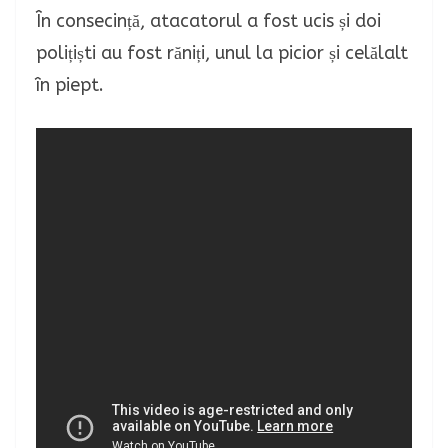
În consecință, atacatorul a fost ucis și doi
polițiști au fost răniți, unul la picior și celălalt
în piept.