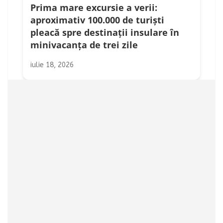
Prima mare excursie a verii:
aproximativ 100.000 de turiști
pleacă spre destinații insulare în
minivacanța de trei zile
iulie 18, 2026