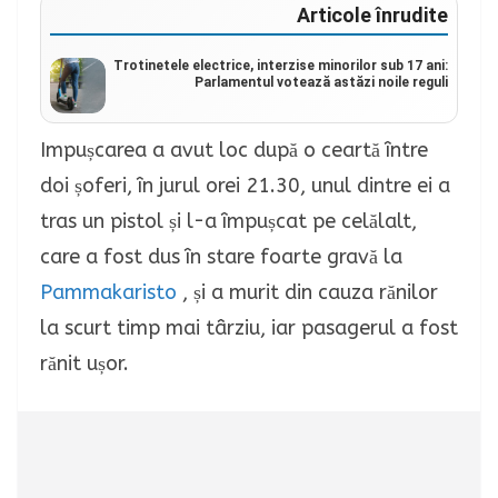
Articole înrudite
Trotinetele electrice, interzise minorilor sub 17 ani:
Parlamentul votează astăzi noile reguli
Impușcarea a avut loc după o ceartă între
doi șoferi, în jurul orei 21.30, unul dintre ei a
tras un pistol și l-a împușcat pe celălalt,
care a fost dus în stare foarte gravă la
Pammakaristo
, și a murit din cauza rănilor
la scurt timp mai târziu, iar pasagerul a fost
rănit ușor.