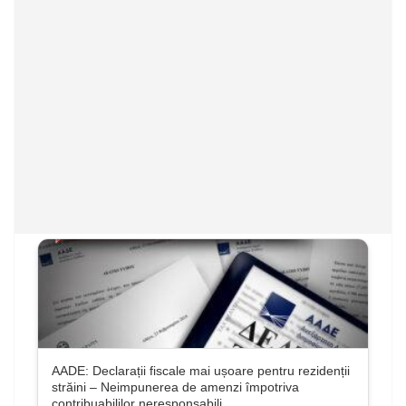
AADE: Declarații fiscale mai ușoare pentru rezidenții
străini – Neimpunerea de amenzi împotriva
contribuabililor neresponsabili