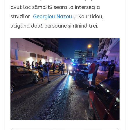
avut loc sâmbătă seara la intersecția
străzilor
Georgiou Nazou
și Kourtidou,
ucigând două persoane și rănind trei.