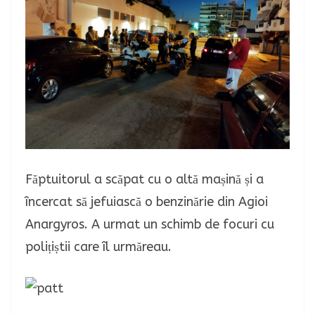
Făptuitorul a scăpat cu o altă mașină și a
încercat să jefuiască o benzinărie din Agioi
Anargyros. A urmat un schimb de focuri cu
polițiștii care îl urmăreau.