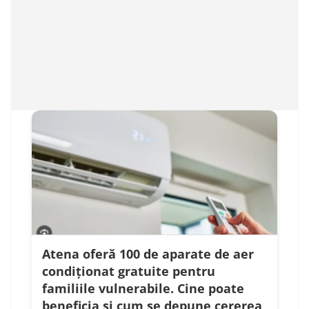
Atena oferă 100 de aparate de aer
condiționat gratuite pentru
familiile vulnerabile. Cine poate
beneficia și cum se depune cererea