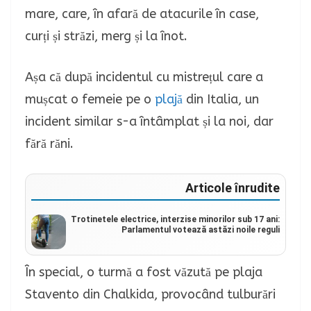
mare, care, în afară de atacurile în case,
curți și străzi, merg și la înot.
Așa că după incidentul cu mistrețul care a
mușcat o femeie pe o
plajă
din Italia, un
incident similar s-a întâmplat și la noi, dar
fără răni.
Articole înrudite
Trotinetele electrice, interzise minorilor sub 17 ani:
Parlamentul votează astăzi noile reguli
În special, o turmă a fost văzută pe plaja
Stavento din Chalkida, provocând tulburări