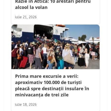
Razie în Attica: 10 arestări pentru
alcool la volan
iulie 21, 2026
Prima mare excursie a verii:
aproximativ 100.000 de turiști
pleacă spre destinații insulare în
minivacanța de trei zile
iulie 18, 2026