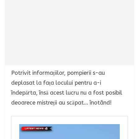
Potrivit informațiilor, pompierii s-au
deplasat la fața locului pentru a-i
îndepărta, însă acest lucru nu a fost posibil
deoarece mistreții au scăpat… înotând!