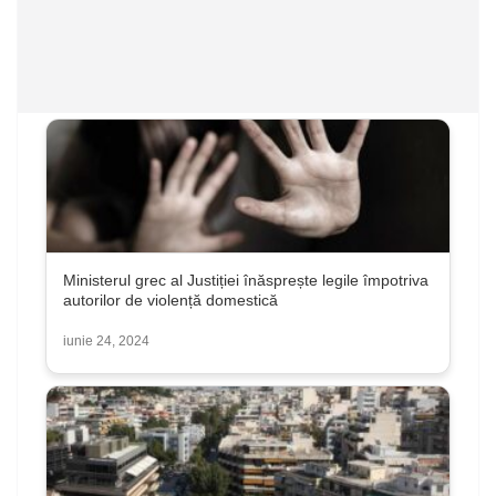
Ministerul grec al Justiției înăsprește legile împotriva
autorilor de violență domestică
iunie 24, 2024