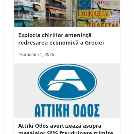
Explozia chiriilor amenință
redresarea economică a Greciei
februarie 11, 2026
Attiki Odos avertizează asupra
mesajelor SMS frauduloase trimise