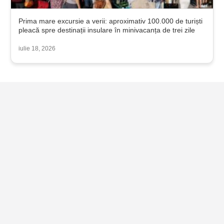
Prima mare excursie a verii: aproximativ 100.000 de turiști
pleacă spre destinații insulare în minivacanța de trei zile
iulie 18, 2026