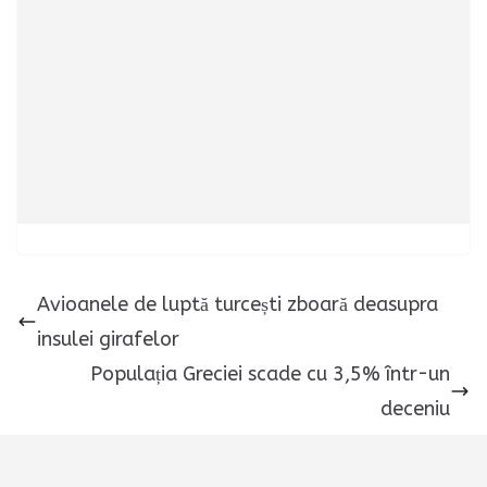
Avioanele de luptă turcești zboară deasupra
insulei girafelor
Populația Greciei scade cu 3,5% într-un
deceniu