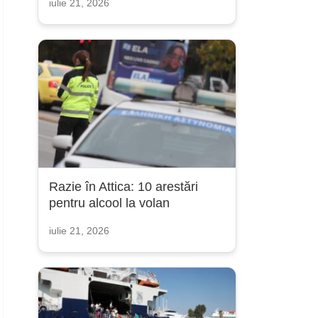
iulie 21, 2026
Razie în Attica: 10 arestări
pentru alcool la volan
iulie 21, 2026