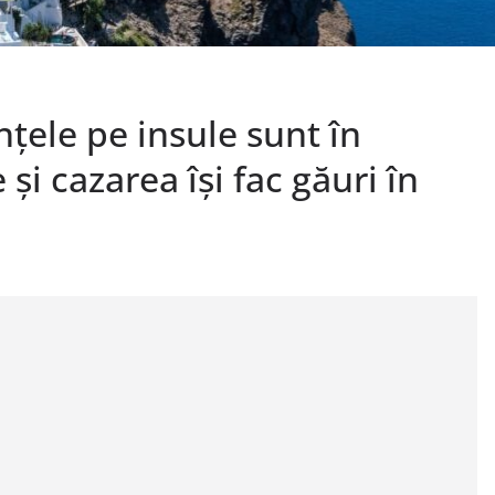
nțele pe insule sunt în
 și cazarea își fac găuri în