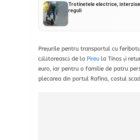
Trotinetele electrice, interzis
reguli
Prețurile pentru transportul cu feribot
călătorească de la
Pireu
la Tinos și retu
euro, iar pentru o familie de patru pe
plecarea din portul Rafina, costul sca