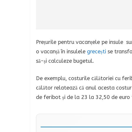
Prețurile pentru vacanțele pe insule su
o vacanță în insulele
grecești
se transfo
să-și calculeze bugetul.
De exemplu, costurile călătoriei cu feri
călător relatează că anul acesta costur
de feribot și de la 23 la 32,50 de eur