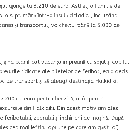
ețul ajunge la 3.210 de euro. Astfel, o familie de
ă o săptămână într-o insulă cicladică, incluzând
area și transportul, va cheltui până la 5.000 de
, și-a planificat vacanța împreună cu soțul și copilul
rețurile ridicate ale biletelor de feribot, ea a decis
c de transport și să aleagă destinația Halkidiki.
v 200 de euro pentru benzină, atât pentru
excursiile din Halkidiki. Din acest motiv am ales
 feribotului, zborului și închirierii de mașină. După
ales cea mai ieftină opțiune pe care am găsit-o”,