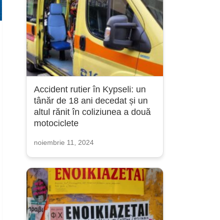
Accident rutier în Kypseli: un
tânăr de 18 ani decedat și un
altul rănit în coliziunea a două
motociclete
noiembrie 11, 2024