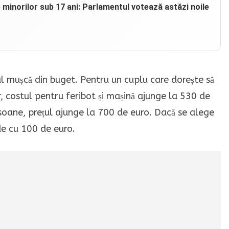
e minorilor sub 17 ani: Parlamentul votează astăzi noile
ul mușcă din buget. Pentru un cuplu care dorește să
r, costul pentru feribot și mașină ajunge la 530 de
rsoane, prețul ajunge la 700 de euro. Dacă se alege
de cu 100 de euro.