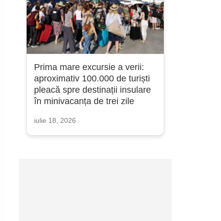
Prima mare excursie a verii:
aproximativ 100.000 de turiști
pleacă spre destinații insulare
în minivacanța de trei zile
iulie 18, 2026