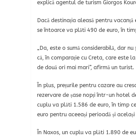
explică agentul de turism Giorgos Kour
Dacă destinația aleasă pentru vacanță 
se întoarce va plăti 490 de euro, în tim
„Da, este o sumă considerabilă, dar nu p
că, în comparație cu Creta, care este l
de două ori mai mari”, afirmă un turist.
În plus, prețurile pentru cazare au cres
rezervare de șase nopți într-un hotel de
cuplu va plăti 1.586 de euro, în timp c
euro pentru aceeași perioadă și același
În Naxos, un cuplu va plăti 1.890 de eu