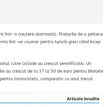
nt într-o creștere alarmantă. Planurile de a petrece
rmă într-un coșmar pentru turiștii greci când încep
botul către Ciclade au crescut semnificativ. Un
ile au crescut de la 37 la 50 de euro pentru biletele
o pentru motocicletă, comparativ cu anul trecut.
Articole înrudite