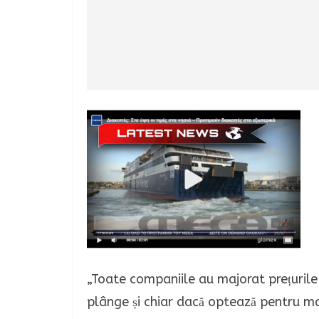
„Toate companiile au majorat prețurile
plânge și chiar dacă optează pentru mai 