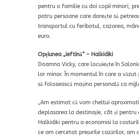
pentru o familie cu doi copii minori, pr
patru persoane care dorește să petreac
transportul cu feribotul, cazarea, mânc
euro.
Opțiunea „ieftină” – Halkidiki
Doamna Vicky, care locuiește în Salonic
lor minor. În momentul în care a văzut p
să folosească mașina personală ca mijlo
„Am estimat că vom cheltui aproximati
deplasarea la destinație, cât și pentru 
Halkidiki pentru a economisi la costurile
ce am cercetat prețurile cazărilor, am 