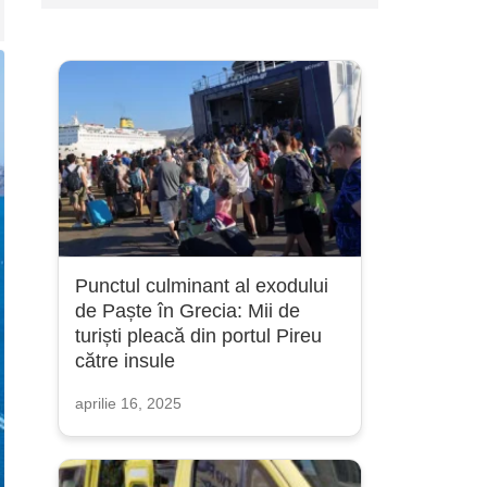
Punctul culminant al exodului
de Paște în Grecia: Mii de
turiști pleacă din portul Pireu
către insule
aprilie 16, 2025