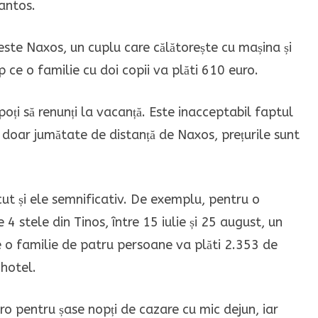
antos.
este Naxos, un cuplu care călătorește cu mașina și
p ce o familie cu doi copii va plăti 610 euro.
oți să renunți la vacanță. Este inacceptabil faptul
a doar jumătate de distanță de Naxos, prețurile sunt
cut și ele semnificativ. De exemplu, pentru o
 4 stele din Tinos, între 15 iulie și 25 august, un
e o familie de patru persoane va plăti 2.353 de
 hotel.
ro pentru șase nopți de cazare cu mic dejun, iar