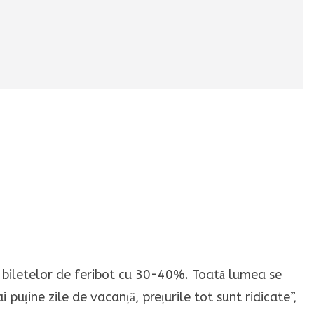
 biletelor de feribot cu 30-40%. Toată lumea se
puține zile de vacanță, prețurile tot sunt ridicate”,