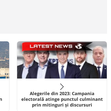
Alegerile din 2023: Campania
n
electorală atinge punctul culminant
prin mitinguri și discursuri