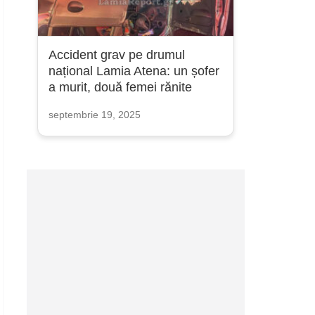
Accident grav pe drumul
național Lamia Atena: un șofer
a murit, două femei rănite
septembrie 19, 2025