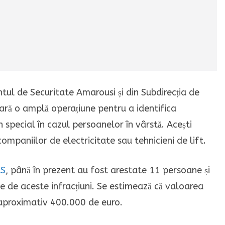
ntul de Securitate Amarousi și din Subdirecția de
ră o amplă operațiune pentru a identifica
 în special în cazul persoanelor în vârstă.
Acești
companiilor de electricitate sau tehnicieni de lift.
AS
, până în prezent au fost arestate 11 persoane și
 de aceste infracțiuni.
Se estimează că valoarea
a aproximativ 400.000 de euro.