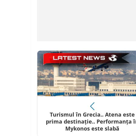
Turismul în Grecia.. Atena este
prima destinație.. Performanța î
Mykonos este slabă