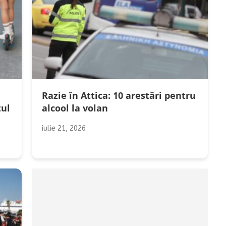
Razie în Attica: 10 arestări pentru
tul
alcool la volan
iulie 21, 2026