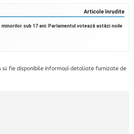
Articole înrudite
e minorilor sub 17 ani: Parlamentul votează astăzi noile
 să fie disponibile informații detaliate furnizate de