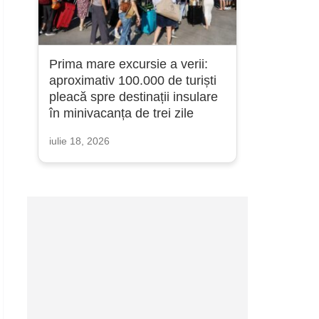
Prima mare excursie a verii:
aproximativ 100.000 de turiști
pleacă spre destinații insulare
în minivacanța de trei zile
iulie 18, 2026