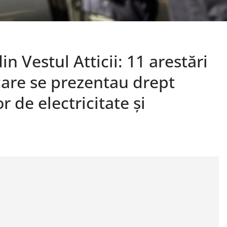
n Vestul Atticii: 11 arestări
 care se prezentau drept
r de electricitate și