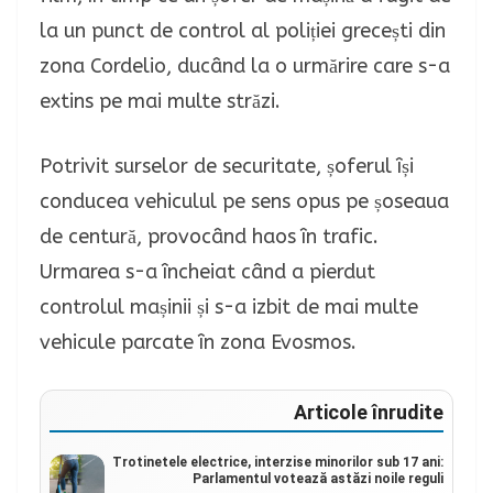
la un punct de control al poliției grecești din
zona Cordelio, ducând la o urmărire care s-a
extins pe mai multe străzi.
Potrivit surselor de securitate, șoferul își
conducea vehiculul pe sens opus pe șoseaua
de centură, provocând haos în trafic.
Urmarea s-a încheiat când a pierdut
controlul mașinii și s-a izbit de mai multe
vehicule parcate în zona Evosmos.
Articole înrudite
Trotinetele electrice, interzise minorilor sub 17 ani:
Parlamentul votează astăzi noile reguli