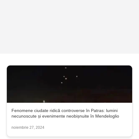
Fenomene ciudate ridică controverse în Patras: lumini
necunoscute și evenimente neobișnuite în Mendeloglio
noiembrie 27, 2024