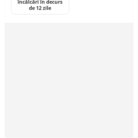
încălcări în decurs
de 12 zile