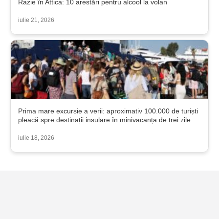
Razie în Attica: 10 arestări pentru alcool la volan
iulie 21, 2026
Prima mare excursie a verii: aproximativ 100.000 de turiști
pleacă spre destinații insulare în minivacanța de trei zile
iulie 18, 2026