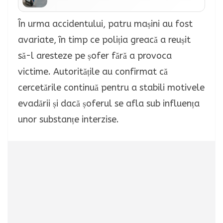
În urma accidentului, patru mașini au fost
avariate, în timp ce poliția greacă a reușit
să-l aresteze pe șofer fără a provoca
victime. Autoritățile au confirmat că
cercetările continuă pentru a stabili motivele
evadării și dacă șoferul se afla sub influența
unor substanțe interzise.