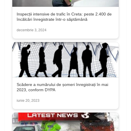
Inspecții intensive de trafic în Creta: peste 2.400 de
încălcări înregistrate într-o săptămână
decembrie 3, 2024
Scădere a numărului de șomeri înregistrați în mai
2023, conform DYPA
iunie 20, 2023