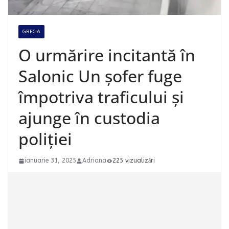
GRECIA
O urmărire incitantă în
Salonic Un șofer fuge
împotriva traficului și
ajunge în custodia
poliției
ianuarie 31, 2025
Adriana
225 vizualizări