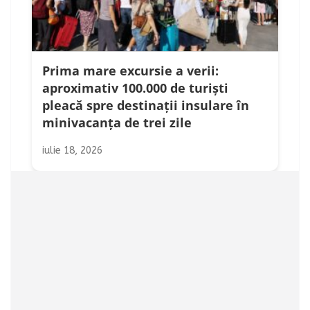
Prima mare excursie a verii:
aproximativ 100.000 de turiști
pleacă spre destinații insulare în
minivacanța de trei zile
iulie 18, 2026