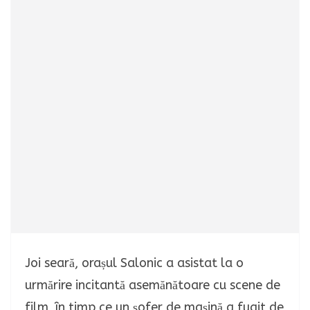
Joi seară, orașul Salonic a asistat la o
urmărire incitantă asemănătoare cu scene de
film, în timp ce un șofer de mașină a fugit de