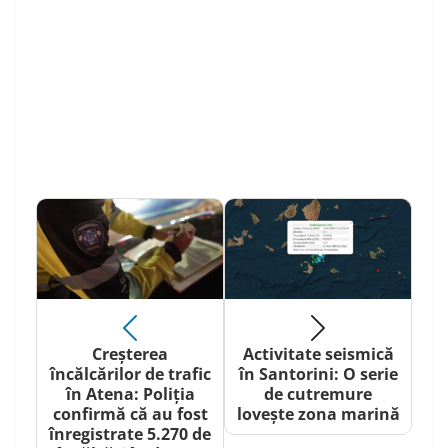
Creșterea
Activitate seismică
încălcărilor de trafic
în Santorini: O serie
în Atena: Poliția
de cutremure
confirmă că au fost
lovește zona marină
înregistrate 5.270 de