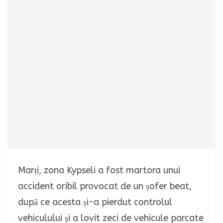
Marți, zona Kypseli a fost martora unui
accident oribil provocat de un șofer beat,
după ce acesta și-a pierdut controlul
vehiculului și a lovit zeci de vehicule parcate