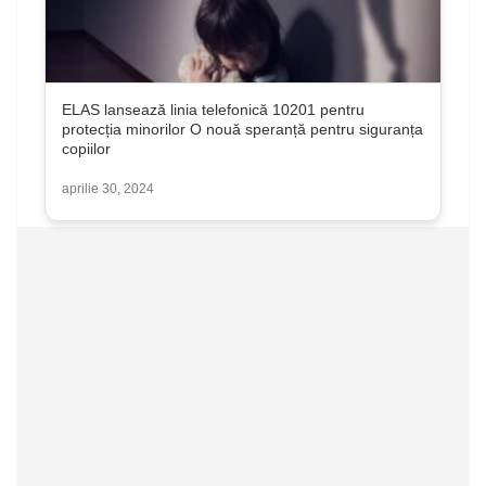
ELAS lansează linia telefonică 10201 pentru
protecția minorilor O nouă speranță pentru siguranța
copiilor
aprilie 30, 2024