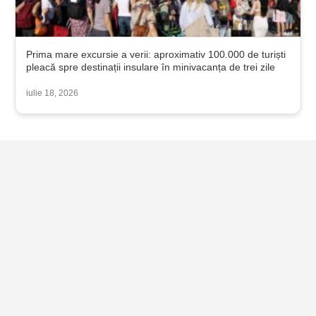
Prima mare excursie a verii: aproximativ 100.000 de turiști
pleacă spre destinații insulare în minivacanța de trei zile
iulie 18, 2026