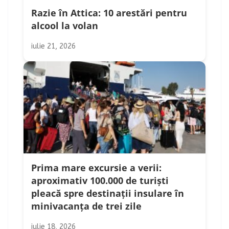
Razie în Attica: 10 arestări pentru
alcool la volan
iulie 21, 2026
Prima mare excursie a verii:
aproximativ 100.000 de turiști
pleacă spre destinații insulare în
minivacanța de trei zile
iulie 18, 2026