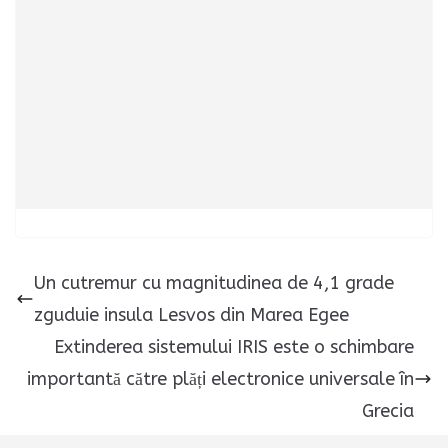
Un cutremur cu magnitudinea de 4,1 grade
zguduie insula Lesvos din Marea Egee
Extinderea sistemului IRIS este o schimbare
importantă către plăți electronice universale în
Grecia