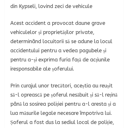
Acest accident a provocat daune grave
vehiculelor și proprietăților private,
determinând locuitorii să se adune la locul
accidentului pentru a vedea pagubele și
pentru a-și exprima furia față de acțiunile
iresponsabile ale șoferului.
Prin curajul unor trecători, aceștia au reușit
să-l oprească pe șoferul nesăbuit și să-l rețină
până la sosirea poliției pentru a-l aresta și a
lua măsurile legale necesare împotriva lui.
Șoferul a fost dus la sediul local de poliție,