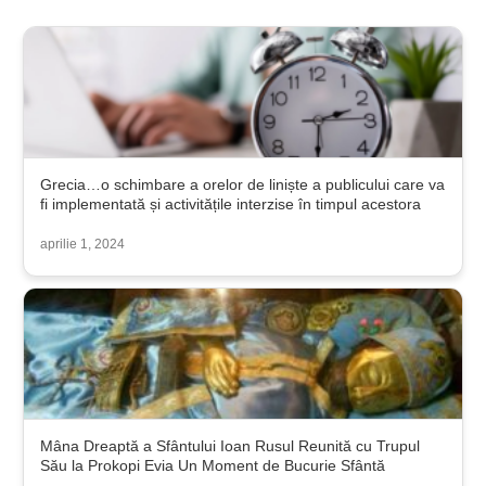
Grecia…o schimbare a orelor de liniște a publicului care va
fi implementată și activitățile interzise în timpul acestora
aprilie 1, 2024
Mâna Dreaptă a Sfântului Ioan Rusul Reunită cu Trupul
Său la Prokopi Evia Un Moment de Bucurie Sfântă