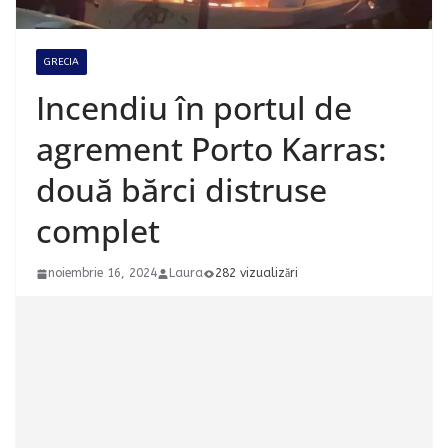
GRECIA
Incendiu în portul de
agrement Porto Karras:
două bărci distruse
complet
noiembrie 16, 2024
Laura
282 vizualizări