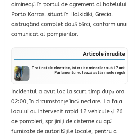
dimineață în portul de agrement al hotelului
Porto Karras. situat în Halkidiki, Grecia.
distrugând complet două bărci, conform unui
comunicat al pompierilor.
Articole înrudite
Trotinetele electrice, interzise minorilor sub 17 ani:
Parlamentul votează astăzi noile reguli
Incidentul a avut loc la scurt timp după ora
02:00, în circumstanțe încă neclare. La fața
locului au intervenit rapid 12 vehicule și 26
de pompieri, sprijiniți de cisterne cu apă
furnizate de autoritățile locale, pentru a