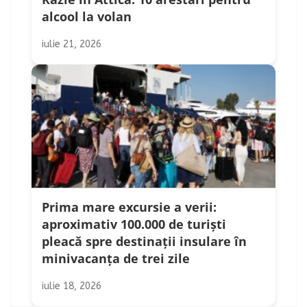
alcool la volan
iulie 21, 2026
Prima mare excursie a verii:
aproximativ 100.000 de turiști
pleacă spre destinații insulare în
minivacanța de trei zile
iulie 18, 2026