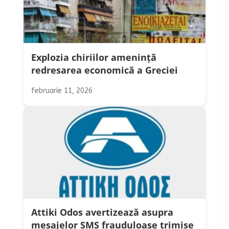
Explozia chiriilor amenință
redresarea economică a Greciei
februarie 11, 2026
Attiki Odos avertizează asupra
mesajelor SMS frauduloase trimise