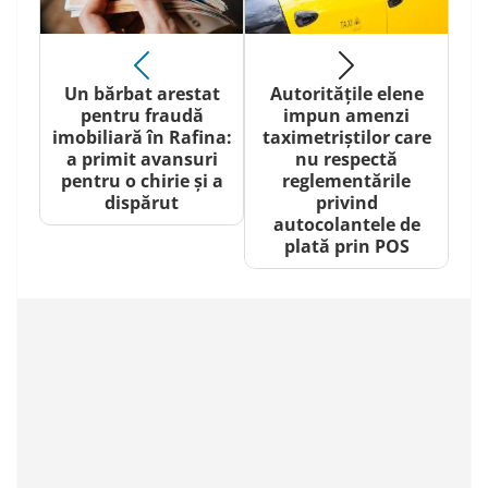
Un bărbat arestat
Autoritățile elene
pentru fraudă
impun amenzi
imobiliară în Rafina:
taximetriștilor care
a primit avansuri
nu respectă
pentru o chirie și a
reglementările
dispărut
privind
autocolantele de
plată prin POS