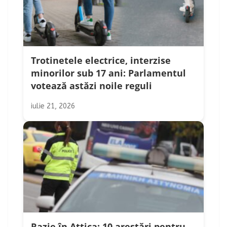
Trotinetele electrice, interzise
minorilor sub 17 ani: Parlamentul
votează astăzi noile reguli
iulie 21, 2026
Razie în Attica: 10 arestări pentru