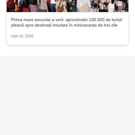
Prima mare excursie a verii: aproximativ 100.000 de turiști
pleacă spre destinații insulare în minivacanța de trei zile
iulie 18, 2026