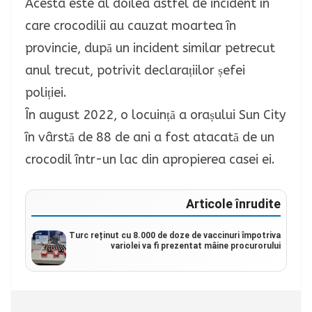
Acesta este al doilea astfel de incident în
care crocodilii au cauzat moartea în
provincie, după un incident similar petrecut
anul trecut, potrivit declarațiilor șefei
poliției.
În august 2022, o locuință a orașului Sun City
în vârstă de 88 de ani a fost atacată de un
crocodil într-un lac din apropierea casei ei.
Articole înrudite
Turc reținut cu 8.000 de doze de vaccinuri împotriva
variolei va fi prezentat mâine procurorului