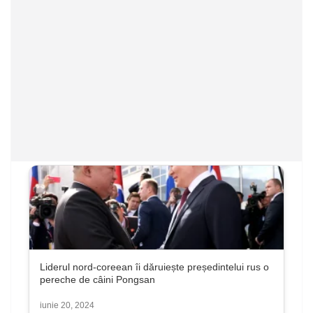
Liderul nord-coreean îi dăruiește președintelui rus o
pereche de câini Pongsan
iunie 20, 2024