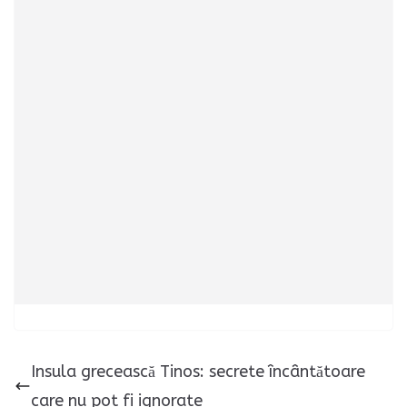
Insula grecească Tinos: secrete încântătoare
care nu pot fi ignorate