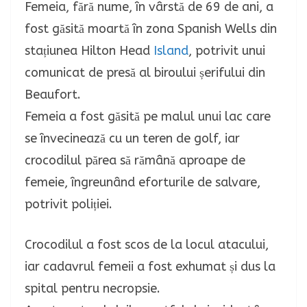
Femeia, fără nume, în vârstă de 69 de ani, a
fost găsită moartă în zona Spanish Wells din
stațiunea Hilton Head
Island
, potrivit unui
comunicat de presă al biroului șerifului din
Beaufort.
Femeia a fost găsită pe malul unui lac care
se învecinează cu un teren de golf, iar
crocodilul părea să rămână aproape de
femeie, îngreunând eforturile de salvare,
potrivit poliției.
Crocodilul a fost scos de la locul atacului,
iar cadavrul femeii a fost exhumat și dus la
spital pentru necropsie.