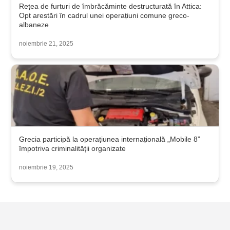
Rețea de furturi de îmbrăcăminte destructurată în Attica:
Opt arestări în cadrul unei operațiuni comune greco-
albaneze
noiembrie 21, 2025
Grecia participă la operațiunea internațională „Mobile 8”
împotriva criminalității organizate
noiembrie 19, 2025