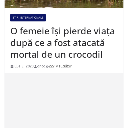
STIRI INTERNATIONALE
O femeie își pierde viața
după ce a fost atacată
mortal de un crocodil
iulie 5, 2023
anca
227 vizualizări