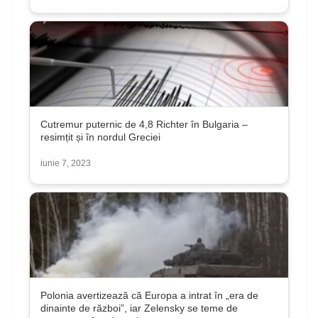
Cutremur puternic de 4,8 Richter în Bulgaria –
resimțit și în nordul Greciei
iunie 7, 2023
Polonia avertizează că Europa a intrat în „era de
dinainte de război”, iar Zelensky se teme de