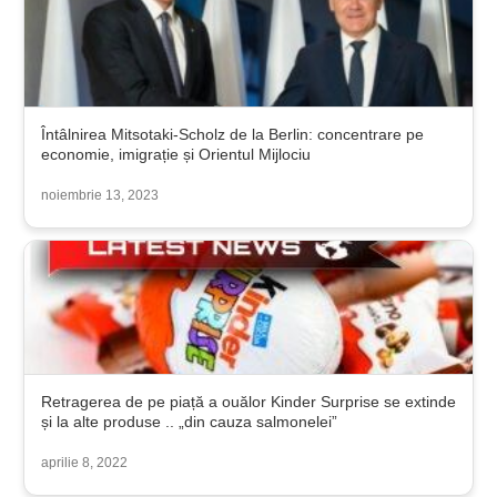
Întâlnirea Mitsotaki-Scholz de la Berlin: concentrare pe
economie, imigrație și Orientul Mijlociu
noiembrie 13, 2023
Retragerea de pe piață a ouălor Kinder Surprise se extinde
și la alte produse .. „din cauza salmonelei”
aprilie 8, 2022