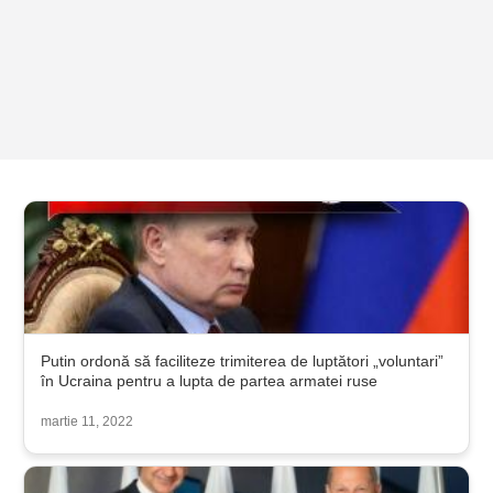
Putin ordonă să faciliteze trimiterea de luptători „voluntari”
în Ucraina pentru a lupta de partea armatei ruse
martie 11, 2022