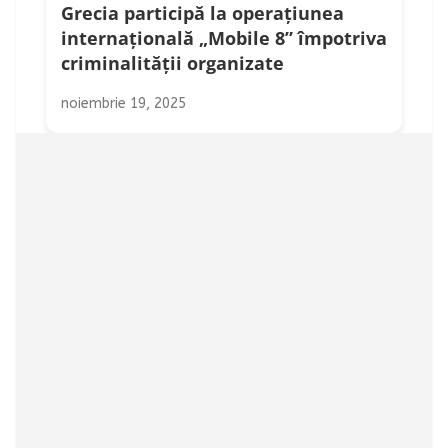
Grecia participă la operațiunea
internațională „Mobile 8” împotriva
criminalității organizate
noiembrie 19, 2025