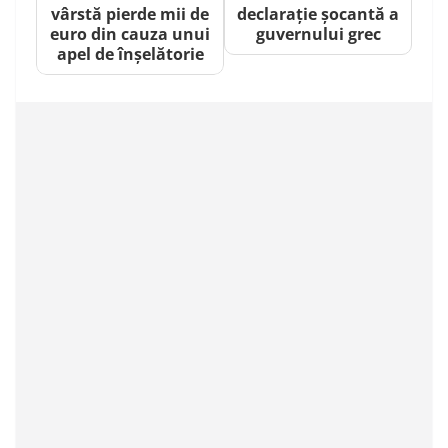
vârstă pierde mii de
declarație șocantă a
euro din cauza unui
guvernului grec
apel de înșelătorie