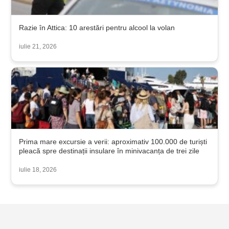
Razie în Attica: 10 arestări pentru alcool la volan
iulie 21, 2026
Prima mare excursie a verii: aproximativ 100.000 de turiști
pleacă spre destinații insulare în minivacanța de trei zile
iulie 18, 2026