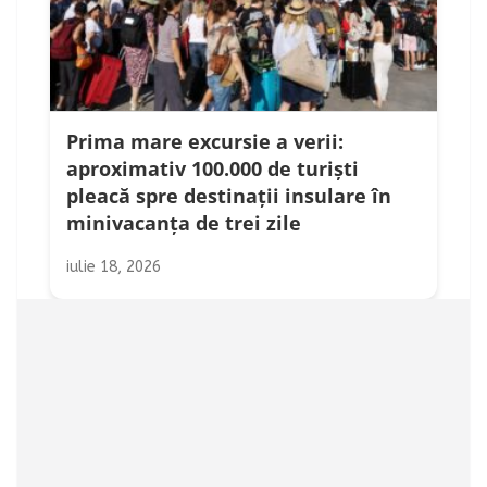
Prima mare excursie a verii:
aproximativ 100.000 de turiști
pleacă spre destinații insulare în
minivacanța de trei zile
iulie 18, 2026