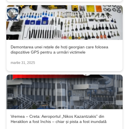
Demontarea unei rețele de hoți georgian care folosea
dispozitive GPS pentru a urmări victimele
martie 31, 2025
Vremea – Creta: Aeroportul „Nikos Kazantzakis” din
Heraklion a fost închis – chiar și pista a fost inundată