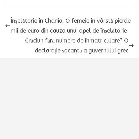
Înșelătorie în Chania: O femeie în vârstă pierde
mii de euro din cauza unui apel de înșelătorie
Crăciun fără numere de înmatriculare? O
declarație șocantă a guvernului grec