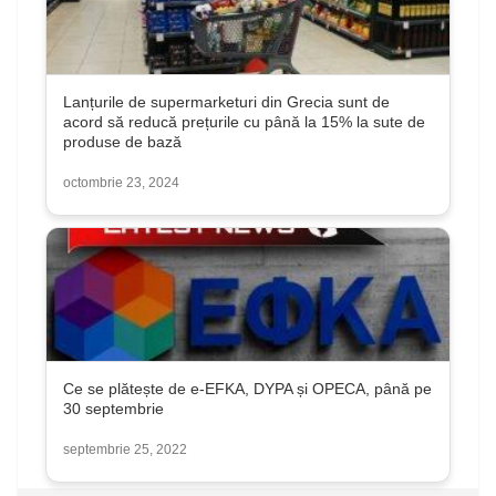
Lanțurile de supermarketuri din Grecia sunt de
acord să reducă prețurile cu până la 15% la sute de
produse de bază
octombrie 23, 2024
Ce se plătește de e-EFKA, DYPA și OPECA, până pe
30 septembrie
septembrie 25, 2022