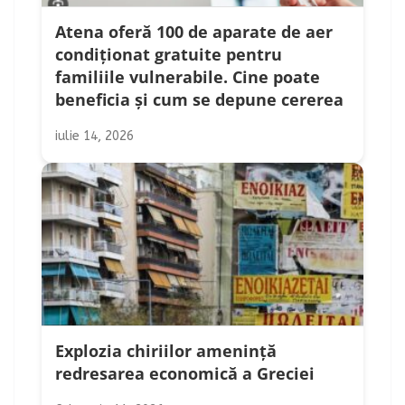
Atena oferă 100 de aparate de aer
condiționat gratuite pentru
familiile vulnerabile. Cine poate
beneficia și cum se depune cererea
iulie 14, 2026
Explozia chiriilor amenință
redresarea economică a Greciei