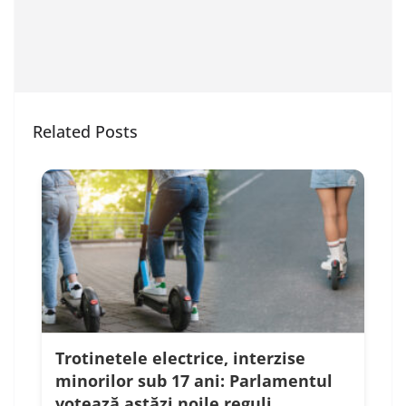
Related Posts
Trotinetele electrice, interzise
minorilor sub 17 ani: Parlamentul
votează astăzi noile reguli