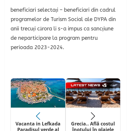
beneficiari selectați – beneficiari din cadrul
programelor de Turism Social ale DYPA din
anii trecuți cărora li s-a impus ca sancțiune
de neparticipare la program pentru
perioada 2023-2024.
Vacanta in Lefkada
Grecia.. Află costul
Paradisul verde al
înotului în plajele