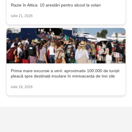
Razie în Attica: 10 arestări pentru alcool la volan
iulie 21, 2026
Prima mare excursie a verii: aproximativ 100.000 de turiști
pleacă spre destinații insulare în minivacanța de trei zile
iulie 18, 2026