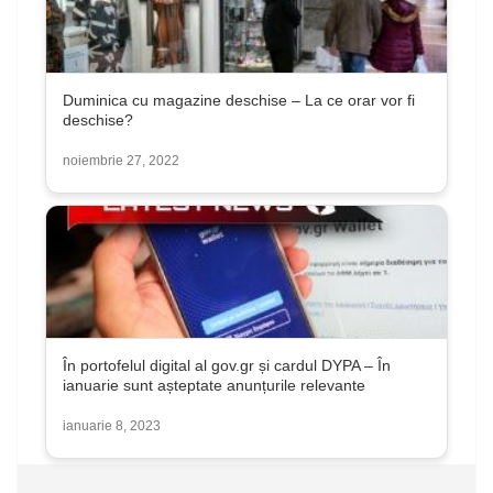
Duminica cu magazine deschise – La ce orar vor fi
deschise?
noiembrie 27, 2022
În portofelul digital al gov.gr și cardul DYPA – În
ianuarie sunt așteptate anunțurile relevante
ianuarie 8, 2023