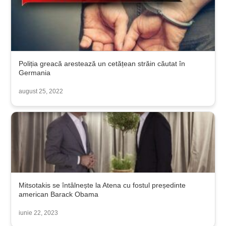
Poliția greacă arestează un cetățean străin căutat în
Germania
august 25, 2022
Mitsotakis se întâlnește la Atena cu fostul președinte
american Barack Obama
iunie 22, 2023