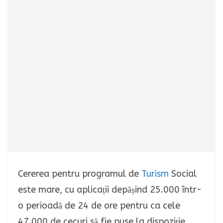
Cererea pentru programul de
Turism
Social
este mare, cu aplicații depășind 25.000 într-
o perioadă de 24 de ore pentru ca cele
47.000 de cecuri să fie puse la dispoziție.