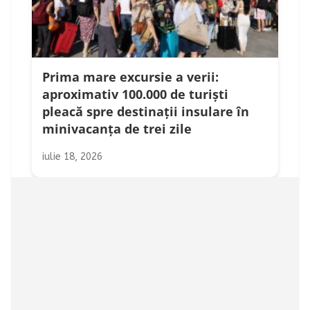
Prima mare excursie a verii:
aproximativ 100.000 de turiști
pleacă spre destinații insulare în
minivacanța de trei zile
iulie 18, 2026