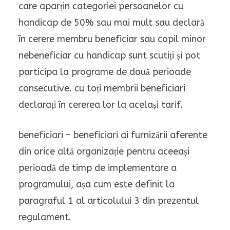
care aparțin categoriei persoanelor cu
handicap de 50% sau mai mult sau declară
în cerere membru beneficiar sau copil minor
nebeneficiar cu handicap sunt scutiți și pot
participa la programe de două perioade
consecutive. cu toți membrii beneficiari
declarați în cererea lor la același tarif.
beneficiari – beneficiari ai furnizării aferente
din orice altă organizație pentru aceeași
perioadă de timp de implementare a
programului, așa cum este definit la
paragraful 1 al articolului 3 din prezentul
regulament.