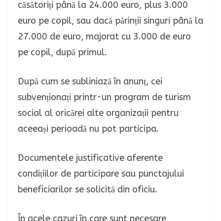
căsătoriți până la 24.000 euro, plus 3.000
euro pe copil, sau dacă părinții singuri până la
27.000 de euro, majorat cu 3.000 de euro
pe copil, după primul.
După cum se subliniază în anunț, cei
subvenționați printr-un program de turism
social al oricărei alte organizații pentru
aceeași perioadă nu pot participa.
Documentele justificative aferente
condițiilor de participare sau punctajului
beneficiarilor se solicită din oficiu.
În acele cazuri în care sunt necesare