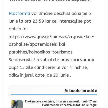
Platforma
va rămâne deschisă până pe 5
iunie la ora 23:59 iar cei interesați se pot
aplica la:
https://www.gov.gr/ipiresies/ergasia-kai-
asphalise/apozemioseis-kai-
parokhes/koinonikos-tourismos.
Se observă că rezultatele provizorii vor ieși
după 15 zile când cererile vor fi închise,
adică în jurul datei de 20 iunie .
Articole înrudite
Trotinetele electrice, interzise minorilor sub 17 ani:
Parlamentul votează astăzi noile reguli