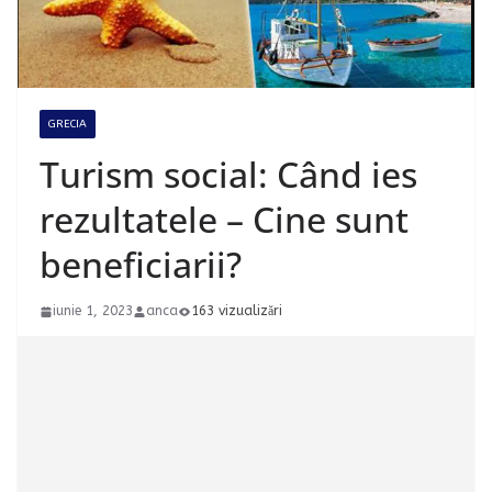
GRECIA
Turism social: Când ies
rezultatele – Cine sunt
beneficiarii?
iunie 1, 2023
anca
163 vizualizări