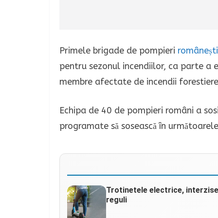
Primele brigade de pompieri
românești
pentru sezonul incendiilor, ca parte a 
membre afectate de incendii forestier
Echipa de 40 de pompieri români a sosit 
programate să sosească în următoarele 
Trotinetele electrice, interzis
reguli