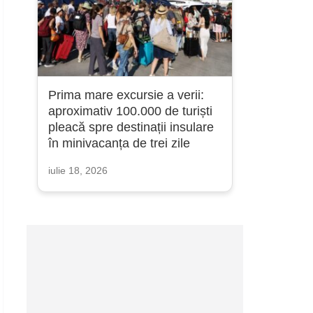
Prima mare excursie a verii:
aproximativ 100.000 de turiști
pleacă spre destinații insulare
în minivacanța de trei zile
iulie 18, 2026