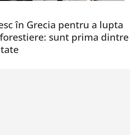
sc în Grecia pentru a lupta
forestiere: sunt prima dintre
ctate