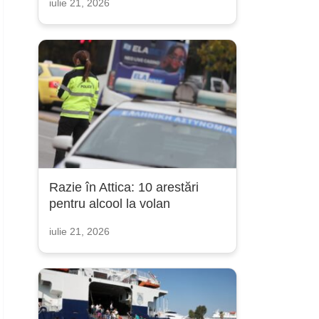
iulie 21, 2026
Razie în Attica: 10 arestări
pentru alcool la volan
iulie 21, 2026