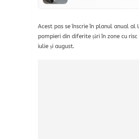
Acest pas se înscrie în planul anual al
pompieri din diferite țări în zone cu risc
iulie și august.