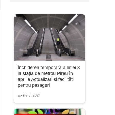
Închiderea temporară a liniei 3
la stația de metrou Pireu în
aprilie Actualizări și facilități
pentru pasageri
aprilie 5, 2024