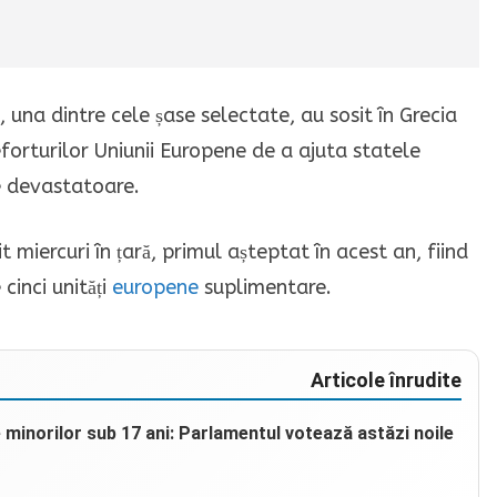
, una dintre cele șase selectate, au sosit în Grecia
eforturilor Uniunii Europene de a ajuta statele
e devastatoare.
miercuri în țară, primul așteptat în acest an, fiind
cinci unități
europene
suplimentare.
Articole înrudite
e minorilor sub 17 ani: Parlamentul votează astăzi noile