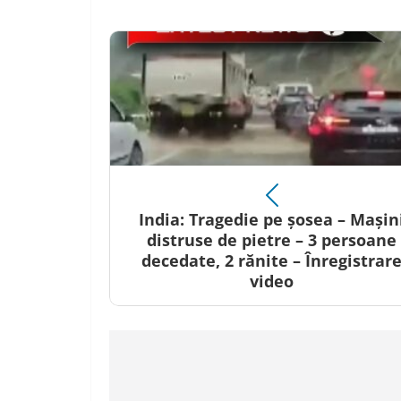
India: Tragedie pe șosea – Mașin
distruse de pietre – 3 persoane
decedate, 2 rănite – Înregistrar
video