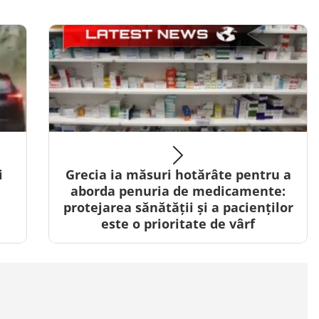
i
Grecia ia măsuri hotărâte pentru a
aborda penuria de medicamente:
e
protejarea sănătății și a pacienților
este o prioritate de vârf