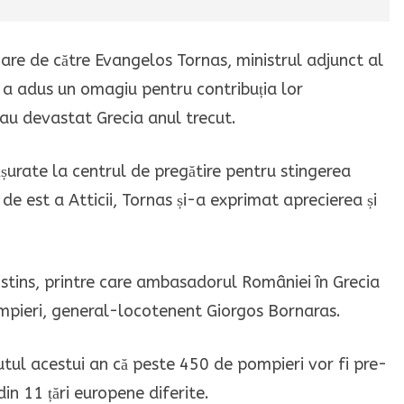
oare de către Evangelos Tornas, ministrul adjunct al
are a adus un omagiu pentru contribuția lor
 au devastat Grecia anul trecut.
șurate la centrul de pregătire pentru stingerea
de est a Atticii, Tornas și-a exprimat aprecierea și
istins, printre care ambasadorul României în Grecia
pieri, general-locotenent Giorgos Bornaras.
tul acestui an că peste 450 de pompieri vor fi pre-
din 11 țări europene diferite.