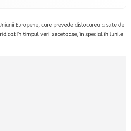
 Uniunii Europene, care prevede dislocarea a sute de
 ridicat în timpul verii secetoase, în special în lunile