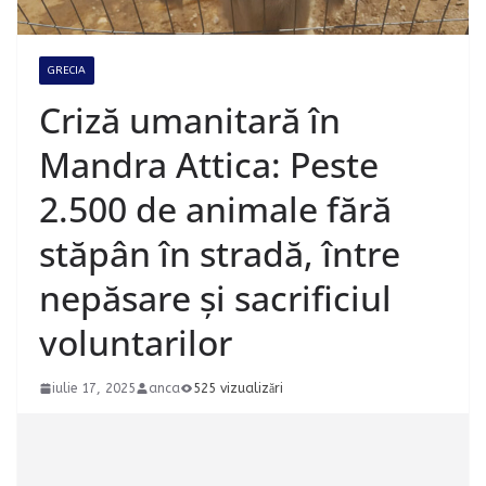
GRECIA
Criză umanitară în
Mandra Attica: Peste
2.500 de animale fără
stăpân în stradă, între
nepăsare și sacrificiul
voluntarilor
iulie 17, 2025
anca
525 vizualizări