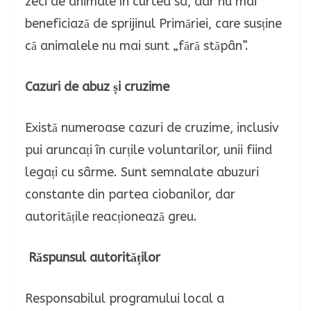
zeci de animale în curtea sa, dar nu mai
beneficiază de sprijinul Primăriei, care susține
că animalele nu mai sunt „fără stăpân”.
Cazuri de abuz și cruzime
Există numeroase cazuri de cruzime, inclusiv
pui aruncați în curțile voluntarilor, unii fiind
legați cu sârme. Sunt semnalate abuzuri
constante din partea ciobanilor, dar
autoritățile reacționează greu.
Răspunsul autorităților
Responsabilul programului local a