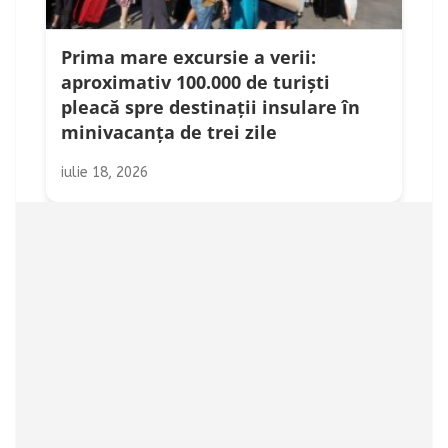
Prima mare excursie a verii:
aproximativ 100.000 de turiști
pleacă spre destinații insulare în
minivacanța de trei zile
iulie 18, 2026