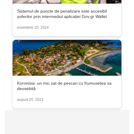
Sistemul de puncte de penalizare este accesibil
șoferilor prin intermediul aplicației Gov.gr Wallet
noiembrie 20, 2024
Koronisia: un mic sat de pescari cu frumusețea sa
deosebită
august 20, 2023