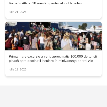
Razie în Attica: 10 arestări pentru alcool la volan
iulie 21, 2026
Prima mare excursie a verii: aproximativ 100.000 de turiști
pleacă spre destinații insulare în minivacanța de trei zile
iulie 18, 2026