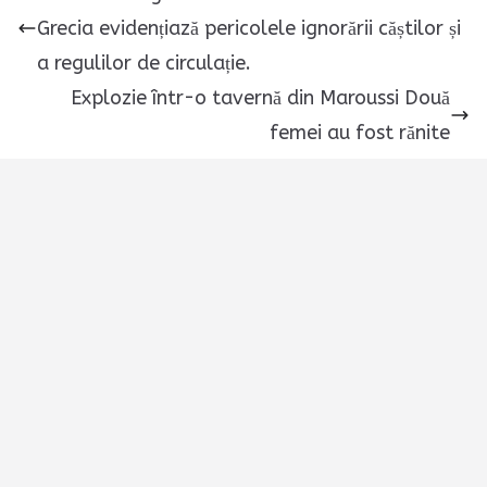
Grecia evidențiază pericolele ignorării căștilor și
a regulilor de circulație.
Explozie într-o tavernă din Maroussi Două
femei au fost rănite