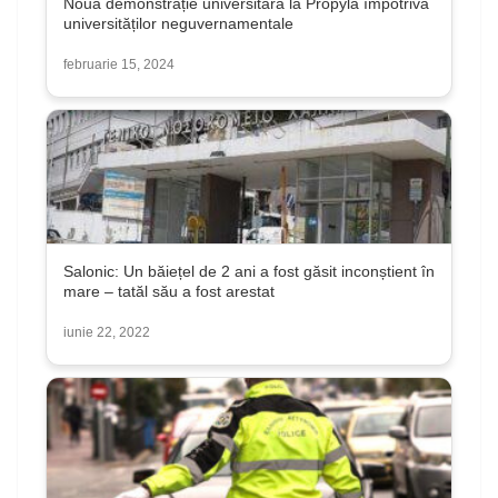
Noua demonstrație universitară la Propyla împotriva
universităților neguvernamentale
februarie 15, 2024
Salonic: Un băiețel de 2 ani a fost găsit inconștient în
mare – tatăl său a fost arestat
iunie 22, 2022