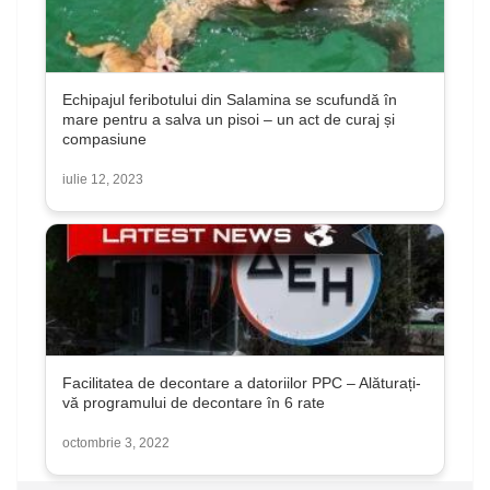
Echipajul feribotului din Salamina se scufundă în
mare pentru a salva un pisoi – un act de curaj și
compasiune
iulie 12, 2023
Facilitatea de decontare a datoriilor PPC – Alăturați-
vă programului de decontare în 6 rate
octombrie 3, 2022