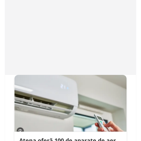
Atena oferă 100 de aparate de aer