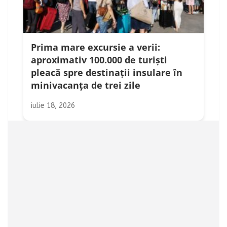
Prima mare excursie a verii:
aproximativ 100.000 de turiști
pleacă spre destinații insulare în
minivacanța de trei zile
iulie 18, 2026