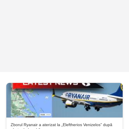
Zborul Ryanair a aterizat la „Eleftherios Venizelos” după