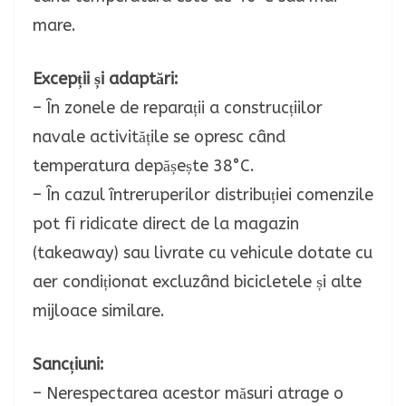
mare.
Excepții și adaptări:
– În zonele de reparații a construcțiilor
navale activitățile se opresc când
temperatura depășește 38°C.
– În cazul întreruperilor distribuției comenzile
pot fi ridicate direct de la magazin
(takeaway) sau livrate cu vehicule dotate cu
aer condiționat excluzând bicicletele și alte
mijloace similare.
Sancțiuni:
– Nerespectarea acestor măsuri atrage o