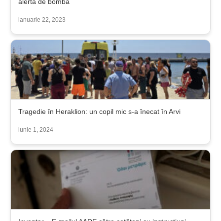
alerta de bombă
ianuarie 22, 2023
Tragedie în Heraklion: un copil mic s-a înecat în Arvi
iunie 1, 2024