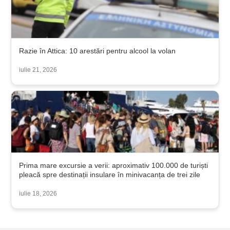
Razie în Attica: 10 arestări pentru alcool la volan
iulie 21, 2026
Prima mare excursie a verii: aproximativ 100.000 de turiști
pleacă spre destinații insulare în minivacanța de trei zile
iulie 18, 2026