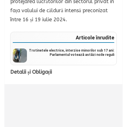
protejarea lucrătorilor din sectorul privat în
fața valului de căldură intensă preconizat
între 16 și 19 iulie 2024.
Articole înrudite
Trotinetele electrice, interzise minorilor sub 17 ani:
Parlamentul votează astăzi noile reguli
Detalii și Obligații