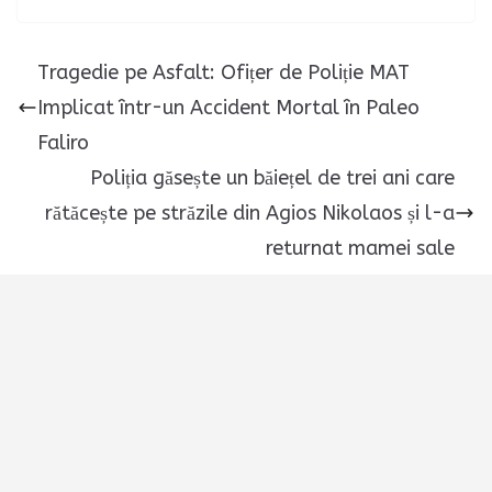
Tragedie pe Asfalt: Ofițer de Poliție MAT
Implicat într-un Accident Mortal în Paleo
Faliro
Poliția găsește un băiețel de trei ani care
rătăcește pe străzile din Agios Nikolaos și l-a
returnat mamei sale