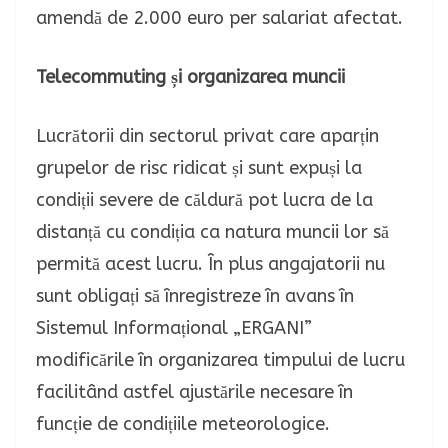
amendă de 2.000 euro per salariat afectat.
Telecommuting și organizarea muncii
Lucrătorii din sectorul privat care aparțin
grupelor de risc ridicat și sunt expuși la
condiții severe de căldură pot lucra de la
distanță cu condiția ca natura muncii lor să
permită acest lucru. În plus angajatorii nu
sunt obligați să înregistreze în avans în
Sistemul Informațional „ERGANI”
modificările în organizarea timpului de lucru
facilitând astfel ajustările necesare în
funcție de condițiile meteorologice.