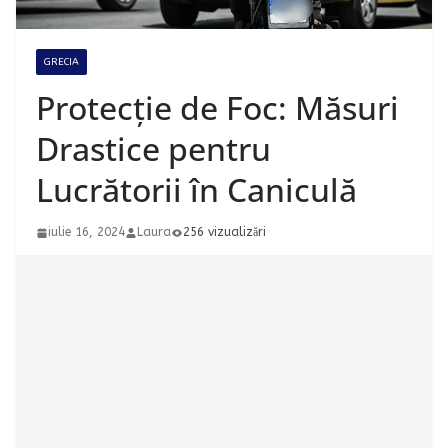
GRECIA
Protecție de Foc: Măsuri
Drastice pentru
Lucrătorii în Caniculă
iulie 16, 2024
Laura
256 vizualizări