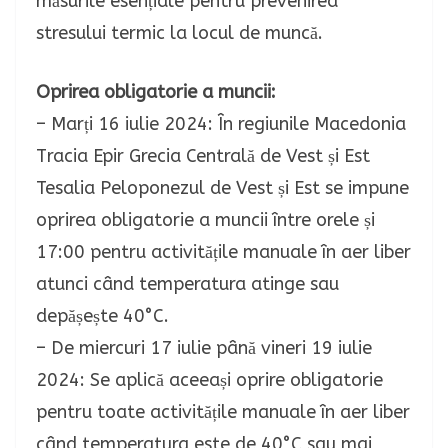
măsurile esențiale pentru prevenirea
stresului termic la locul de muncă.
Oprirea obligatorie a muncii:
– Marți 16 iulie 2024: În regiunile Macedonia
Tracia Epir Grecia Centrală de Vest și Est
Tesalia Peloponezul de Vest și Est se impune
oprirea obligatorie a muncii între orele și
17:00 pentru activitățile manuale în aer liber
atunci când temperatura atinge sau
depășește 40°C.
– De miercuri 17 iulie până vineri 19 iulie
2024: Se aplică aceeași oprire obligatorie
pentru toate activitățile manuale în aer liber
când temperatura este de 40°C sau mai