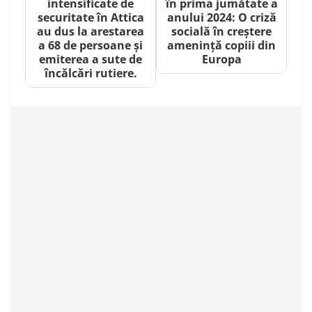
intensificate de
în prima jumătate a
securitate în Attica
anului 2024: O criză
au dus la arestarea
socială în creștere
a 68 de persoane și
amenință copiii din
emiterea a sute de
Europa
încălcări rutiere.