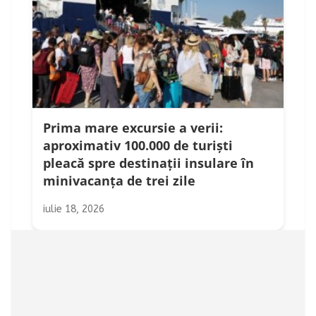
Prima mare excursie a verii:
aproximativ 100.000 de turiști
pleacă spre destinații insulare în
minivacanța de trei zile
iulie 18, 2026