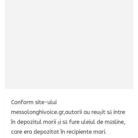
Conform site-ului
messolonghivoice.gr,autorii au reușit să intre
în depozitul morii și să fure uleiul de măsline,
care era depozitat în recipiente mari.