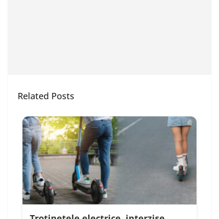
Related Posts
Trotinetele electrice, interzise