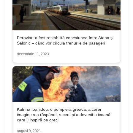
Feroviar: a fost restabilită conexiunea între Atena și
Salonic – când vor circula trenurile de pasageri
decembrie 11, 2023
Katrina Ioanidou, o pompieră greacă, a cărei
imagine s-a răspândit recent și a devenit o icoană
care îi inspiră pe greci.
august 9, 2021