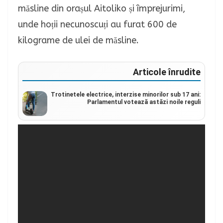
măsline din orașul Aitoliko și împrejurimi,
unde hoții necunoscuți au furat 600 de
kilograme de ulei de măsline.
Articole înrudite
Trotinetele electrice, interzise minorilor sub 17 ani:
Parlamentul votează astăzi noile reguli