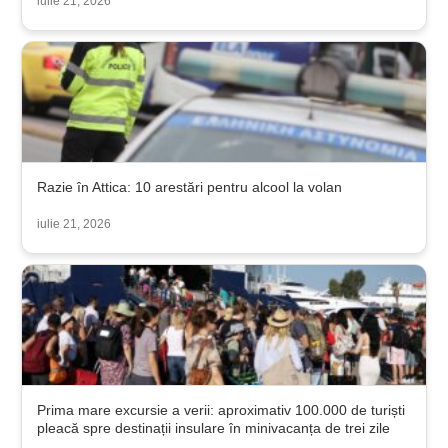
iulie 21, 2026
Razie în Attica: 10 arestări pentru alcool la volan
iulie 21, 2026
Prima mare excursie a verii: aproximativ 100.000 de turiști
pleacă spre destinații insulare în minivacanța de trei zile