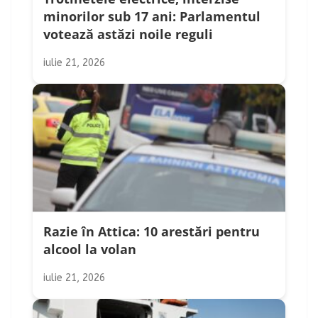
minorilor sub 17 ani: Parlamentul
votează astăzi noile reguli
iulie 21, 2026
Razie în Attica: 10 arestări pentru
alcool la volan
iulie 21, 2026