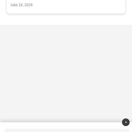
iulie 18, 2026
×