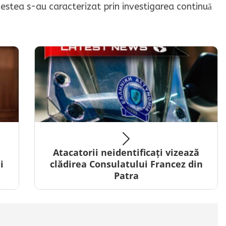
cestea s-au caracterizat prin investigarea continuă
a
Atacatorii neidentificați vizează
i
clădirea Consulatului Francez din
Patra