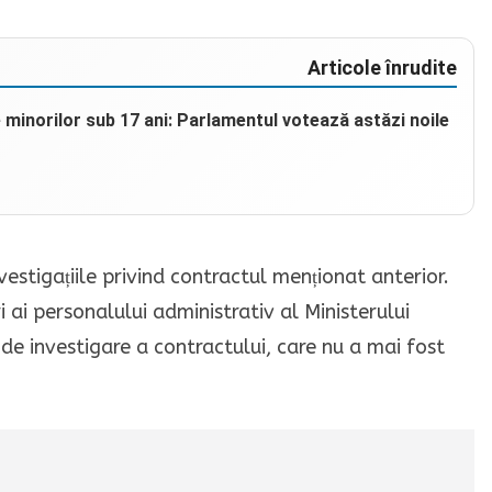
Articole înrudite
e minorilor sub 17 ani: Parlamentul votează astăzi noile
nvestigațiile privind contractul menționat anterior.
 ai personalului administrativ al Ministerului
s de investigare a contractului, care nu a mai fost