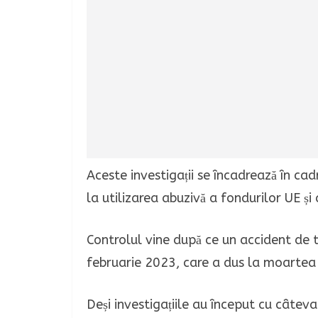
Aceste investigații se încadrează în cad
la utilizarea abuzivă a fondurilor UE și a
Controlul vine după ce un accident de t
februarie 2023, care a dus la moartea a
Deși investigațiile au început cu câteva