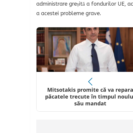
administrare greșită a fondurilor UE, a
a acestei probleme grave.
Mitsotakis promite că va repar
păcatele trecute în timpul noulu
său mandat