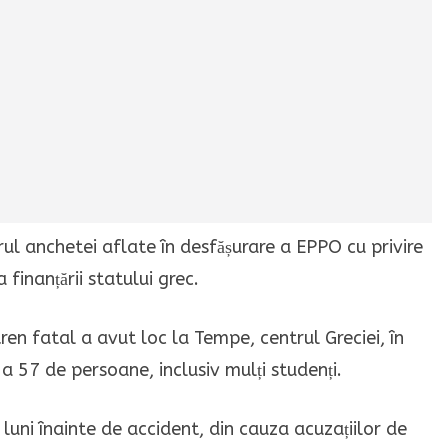
rul anchetei aflate în desfășurare a EPPO cu privire
 finanțării statului grec.
ren fatal a avut loc la Tempe, centrul Greciei, în
 57 de persoane, inclusiv mulți studenți.
 luni înainte de accident, din cauza acuzațiilor de