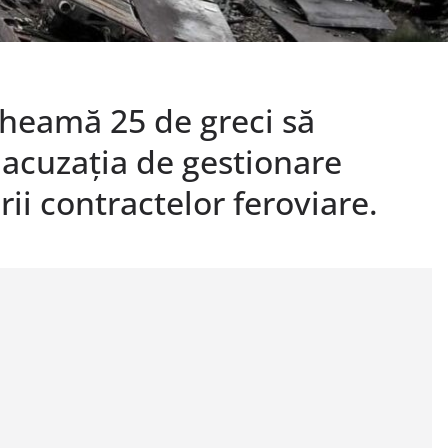
cheamă 25 de greci să
acuzația de gestionare
ii contractelor feroviare.