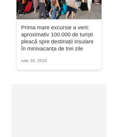
Prima mare excursie a verii:
aproximativ 100.000 de turiști
pleacă spre destinații insulare
în minivacanța de trei zile
iulie 18, 2026