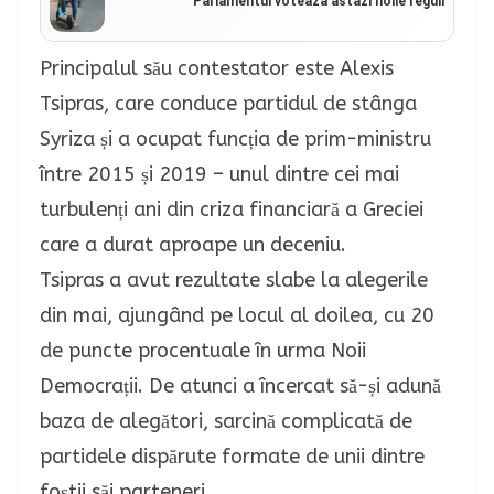
Parlamentul votează astăzi noile reguli
Principalul său contestator este Alexis
Tsipras, care conduce partidul de stânga
Syriza și a ocupat funcția de prim-ministru
între 2015 și 2019 – unul dintre cei mai
turbulenți ani din criza financiară a Greciei
care a durat aproape un deceniu.
Tsipras a avut rezultate slabe la alegerile
din mai, ajungând pe locul al doilea, cu 20
de puncte procentuale în urma Noii
Democrații.
De atunci a încercat să-și adună
baza de alegători, sarcină complicată de
partidele dispărute formate de unii dintre
foștii săi parteneri.