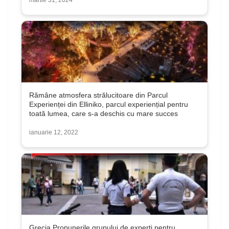
martie 31, 2024
Rămâne atmosfera strălucitoare din Parcul
Experienței din Elliniko, parcul experiențial pentru
toată lumea, care s-a deschis cu mare succes
ianuarie 12, 2022
Grecia Propunerile grupului de experți pentru