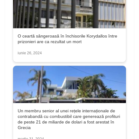
O ceartă sângeroasă în închisorile Korydallos între
prizonieri are ca rezultat un mort
iunie 26, 2024
Un membru senior al unei rețele internaționale de
contrabandă cu combustibil care generează profituri
de peste 21 de miliarde de dolari a fost arestat în
Grecia