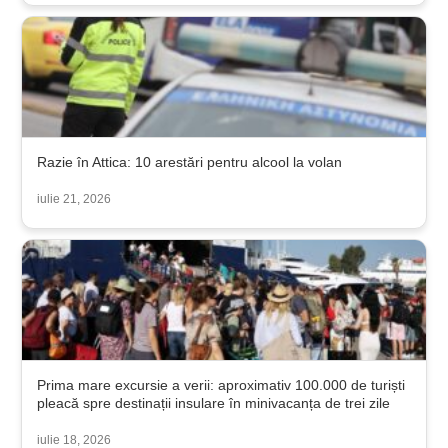
Razie în Attica: 10 arestări pentru alcool la volan
iulie 21, 2026
Prima mare excursie a verii: aproximativ 100.000 de turiști
pleacă spre destinații insulare în minivacanța de trei zile
iulie 18, 2026