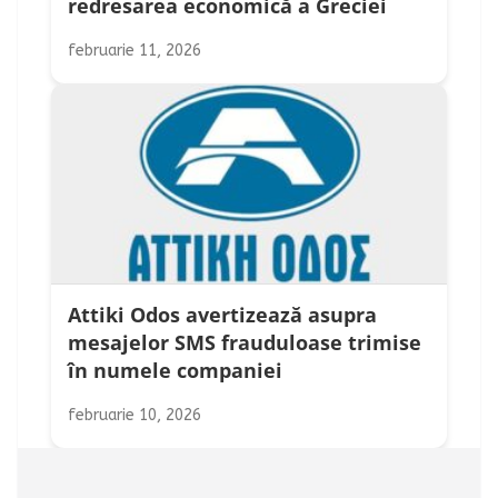
redresarea economică a Greciei
februarie 11, 2026
Attiki Odos avertizează asupra
mesajelor SMS frauduloase trimise
în numele companiei
februarie 10, 2026