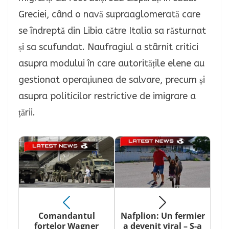
Greciei, când o navă supraaglomerată care
se îndreptă din Libia către Italia sa răsturnat
și sa scufundat.
Naufragiul a stârnit critici
asupra modului în care autoritățile elene au
gestionat operațiunea de salvare, precum și
asupra politicilor restrictive de imigrare a
țării.
Comandantul
Nafplion: Un fermier
forțelor Wagner
a devenit viral – S-a