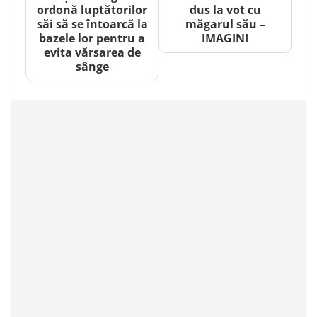
ordonă luptătorilor
dus la vot cu
săi să se întoarcă la
măgarul său –
bazele lor pentru a
IMAGINI
evita vărsarea de
sânge