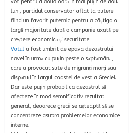
vot pentru a doua oară în mai puțin de două
luni, partidul conservator aflat la putere
fiind un favorit puternic pentru a câștiga o
largă majoritate după o campanie axată pe
creștere economică și securitate.
Votul
a fost umbrit de epava dezastrului
navei în urmă cu puțin peste o săptămână,
care a provocat sute de migranți morți sau
dispăruți în largul coastei de vest a Greciei.
Dar este puțin probabil ca dezastrul să
afecteze în mod semnificativ rezultat
general, deoarece grecii se așteaptă să se
concentreze asupra problemelor economice
interne.