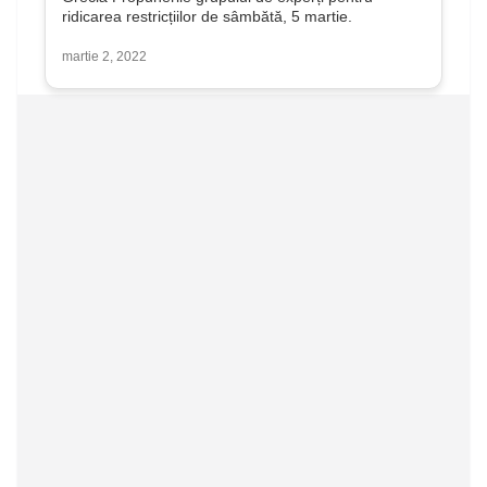
ridicarea restricțiilor de sâmbătă, 5 martie.
martie 2, 2022