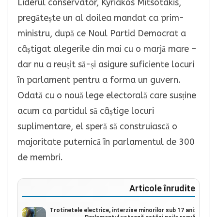
Liderul conservator, Kyriakos Mitsotakis,
pregătește un al doilea mandat ca prim-
ministru, după ce Noul Partid Democrat a
câștigat alegerile din mai cu o marjă mare –
dar nu a reușit să-și asigure suficiente locuri
în parlament pentru a forma un guvern.
Odată cu o nouă lege electorală care susține
acum ca partidul să câștige locuri
suplimentare, el speră să construiască o
majoritate puternică în parlamentul de 300
de membri.
Articole înrudite
Trotinetele electrice, interzise minorilor sub 17 ani: