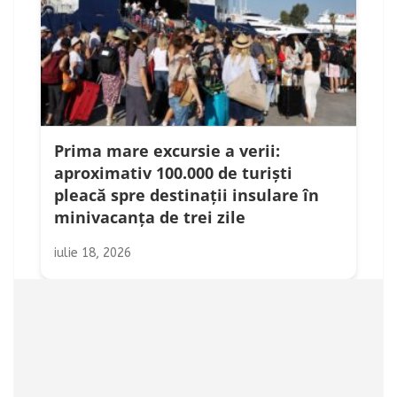
Prima mare excursie a verii:
aproximativ 100.000 de turiști
pleacă spre destinații insulare în
minivacanța de trei zile
iulie 18, 2026