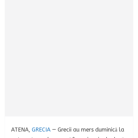
ATENA,
GRECIA
— Grecii au mers duminică la