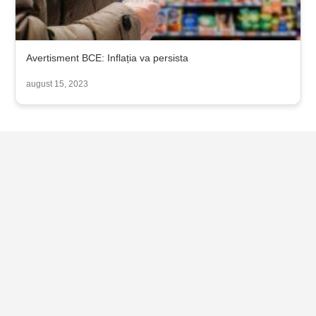
Avertisment BCE: Inflația va persista
august 15, 2023