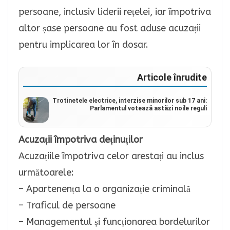
persoane, inclusiv liderii rețelei, iar împotriva
altor șase persoane au fost aduse acuzații
pentru implicarea lor în dosar.
Articole înrudite
Trotinetele electrice, interzise minorilor sub 17 ani:
Parlamentul votează astăzi noile reguli
Acuzații împotriva deținuților
Acuzațiile împotriva celor arestați au inclus
următoarele:
– Apartenența la o organizație criminală
– Traficul de persoane
– Managementul și funcționarea bordelurilor