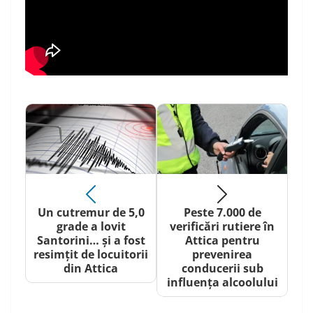
Un cutremur de 5,0
Peste 7.000 de
grade a lovit
verificări rutiere în
Santorini… și a fost
Attica pentru
resimțit de locuitorii
prevenirea
din Attica
conducerii sub
influența alcoolului