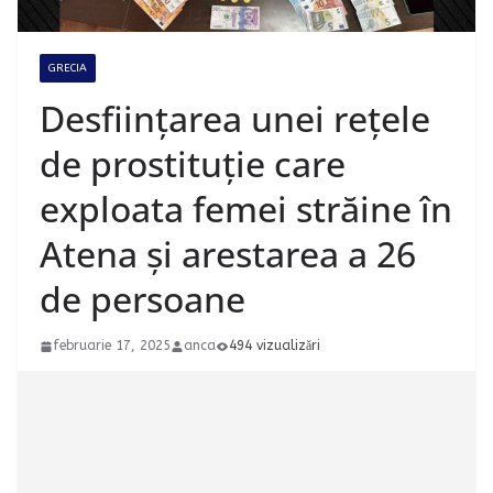
GRECIA
Desființarea unei rețele
de prostituție care
exploata femei străine în
Atena și arestarea a 26
de persoane
februarie 17, 2025
anca
494 vizualizări