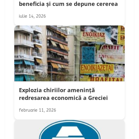
beneficia și cum se depune cererea
iulie 14, 2026
Explozia chiriilor amenință
redresarea economică a Greciei
februarie 11, 2026