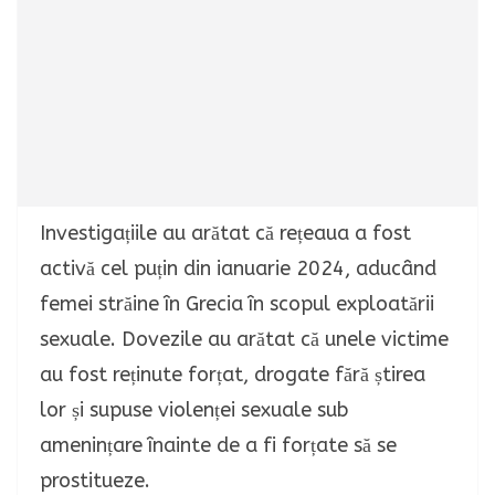
Investigațiile au arătat că rețeaua a fost
activă cel puțin din ianuarie 2024, aducând
femei străine în Grecia în scopul exploatării
sexuale. Dovezile au arătat că unele victime
au fost reținute forțat, drogate fără știrea
lor și supuse violenței sexuale sub
amenințare înainte de a fi forțate să se
prostitueze.