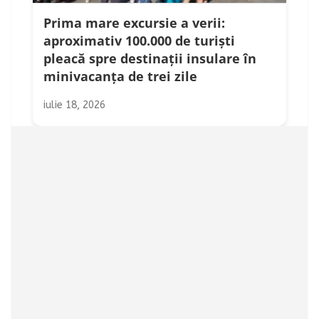
Prima mare excursie a verii:
aproximativ 100.000 de turiști
pleacă spre destinații insulare în
minivacanța de trei zile
iulie 18, 2026