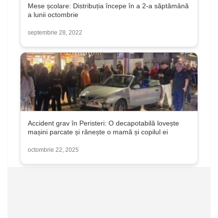
Mese școlare: Distribuția începe în a 2-a săptămână
a lunii octombrie
septembrie 28, 2022
Accident grav în Peristeri: O decapotabilă lovește
mașini parcate și rănește o mamă și copilul ei
octombrie 22, 2025