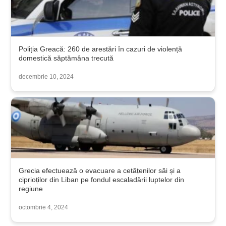
Poliția Greacă: 260 de arestări în cazuri de violență
domestică săptămâna trecută
decembrie 10, 2024
Grecia efectuează o evacuare a cetățenilor săi și a
ciprioților din Liban pe fondul escaladării luptelor din
regiune
octombrie 4, 2024