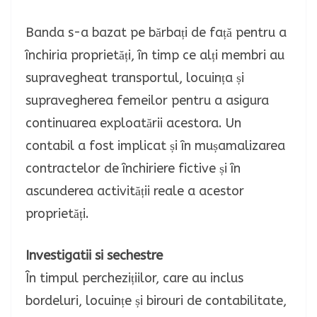
Banda s-a bazat pe bărbați de față pentru a
închiria proprietăți, în timp ce alți membri au
supravegheat transportul, locuința și
supravegherea femeilor pentru a asigura
continuarea exploatării acestora. Un
contabil a fost implicat și în mușamalizarea
contractelor de închiriere fictive și în
ascunderea activității reale a acestor
proprietăți.
Investigatii si sechestre
În timpul perchezițiilor, care au inclus
bordeluri, locuințe și birouri de contabilitate,