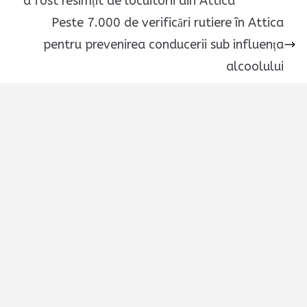
a fost resimțit de locuitorii din Attica
Peste 7.000 de verificări rutiere în Attica
pentru prevenirea conducerii sub influența
alcoolului