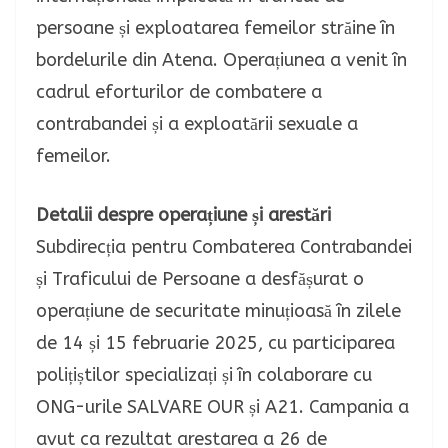
persoane și exploatarea femeilor străine în
bordelurile din Atena. Operațiunea a venit în
cadrul eforturilor de combatere a
contrabandei și a exploatării sexuale a
femeilor.
Detalii despre operațiune și arestări
Subdirecția pentru Combaterea Contrabandei
și Traficului de Persoane a desfășurat o
operațiune de securitate minuțioasă în zilele
de 14 și 15 februarie 2025, cu participarea
polițiștilor specializați și în colaborare cu
ONG-urile SALVARE OUR și A21. Campania a
avut ca rezultat arestarea a 26 de