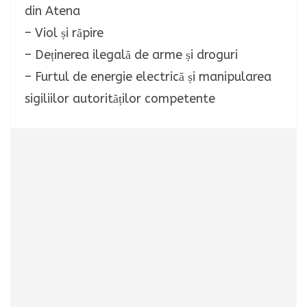
din Atena
– Viol și răpire
– Deținerea ilegală de arme și droguri
– Furtul de energie electrică și manipularea
sigiliilor autorităților competente