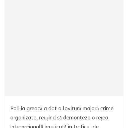
Poliția greacă a dat o lovitură majoră crimei
organizate, reușind să demonteze o rețea
internațională implicată în traficul de