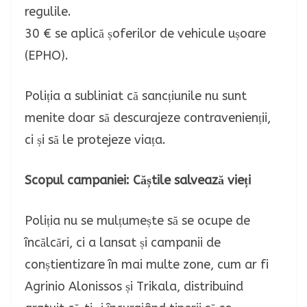
regulile.
30 € se aplică șoferilor de vehicule ușoare
(EPHO).
Poliția a subliniat că sancțiunile nu sunt
menite doar să descurajeze contravenienții,
ci și să le protejeze viața.
Scopul campaniei: Căștile salvează vieți
Poliția nu se mulțumește să se ocupe de
încălcări, ci a lansat și campanii de
conștientizare în mai multe zone, cum ar fi
Agrinio Alonissos și Trikala, distribuind