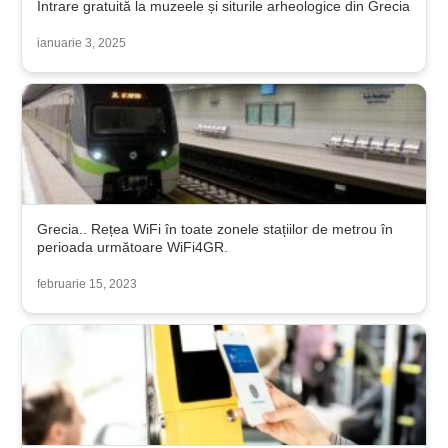
Intrare gratuită la muzeele și siturile arheologice din Grecia
ianuarie 3, 2025
Grecia.. Rețea WiFi în toate zonele stațiilor de metrou în
perioada următoare WiFi4GR.
februarie 15, 2023