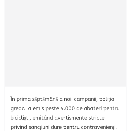
În prima săptămână a noii campanii, poliția
greacă a emis peste 4.000 de abateri pentru
bicicliști, emitând avertismente stricte
privind sancțiuni dure pentru contravenienți.