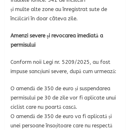
Insulele Ionice: 342 de încălcări
și multe alte zone au înregistrat sute de
încălcări în doar câteva zile.
Amenzi severe și revocarea imediată a
permisului
Conform noii Legi nr. 5209/2025, au fost
impuse sancțiuni severe, după cum urmează:
O amendă de 350 de euro și suspendarea
permisului pe 30 de zile vor fi aplicate unui
ciclist care nu poartă cască.
O amendă de 350 de euro va fi aplicată și
unei persoane însoțitoare care nu respectă