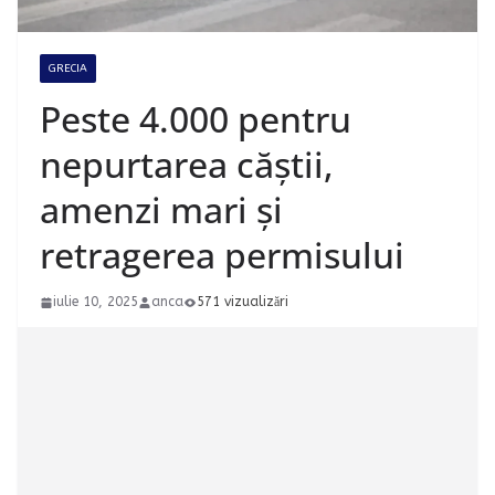
GRECIA
Peste 4.000 pentru
nepurtarea căștii,
amenzi mari și
retragerea permisului
iulie 10, 2025
anca
571 vizualizări