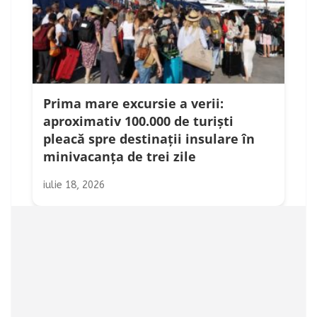
Prima mare excursie a verii:
aproximativ 100.000 de turiști
pleacă spre destinații insulare în
minivacanța de trei zile
iulie 18, 2026