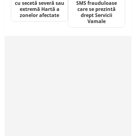
cu secetă severă sau
SMS frauduloase
extremă Hartă a
care se prezintă
zonelor afectate
drept Servicii
Vamale