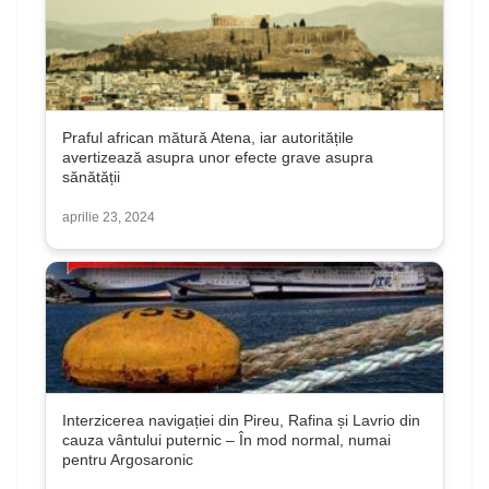
Praful african mătură Atena, iar autoritățile
avertizează asupra unor efecte grave asupra
sănătății
aprilie 23, 2024
Interzicerea navigației din Pireu, Rafina și Lavrio din
cauza vântului puternic – În mod normal, numai
pentru Argosaronic