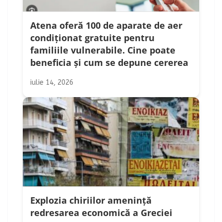
Atena oferă 100 de aparate de aer
condiționat gratuite pentru
familiile vulnerabile. Cine poate
beneficia și cum se depune cererea
iulie 14, 2026
Explozia chiriilor amenință
redresarea economică a Greciei