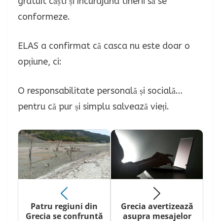
gratuit căști și încurajând tinerii să se
conformeze.
ELAS a confirmat că casca nu este doar o
opțiune, ci:
O responsabilitate personală și socială…
pentru că pur și simplu salvează vieți.
Patru regiuni din
Grecia avertizează
Grecia se confruntă
asupra mesajelor