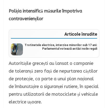
Poliția intensifică măsurile împotriva
contravenienților
Articole înrudite
Trotinetele electrice, interzise minorilor sub 17 ani:
Parlamentul votează astăzi noile reguli
Autoritățile grecești au lansat o campanie
de toleranță zero față de nepurtarea căștilor
de protecție, ca parte a unui plan național
de îmbunătățire a siguranței rutiere, în special
pentru utilizatorii de motociclete și vehicule
electrice ușoare.