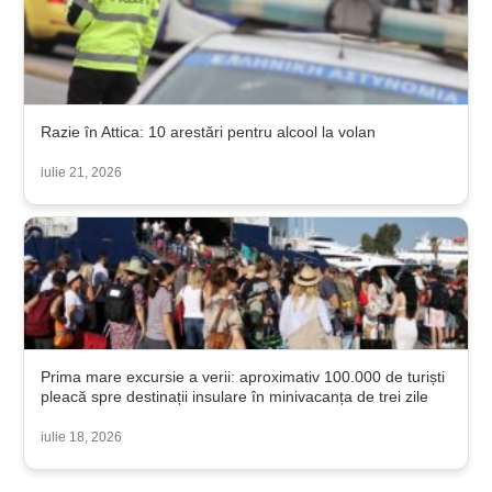
Razie în Attica: 10 arestări pentru alcool la volan
iulie 21, 2026
Prima mare excursie a verii: aproximativ 100.000 de turiști
pleacă spre destinații insulare în minivacanța de trei zile
iulie 18, 2026