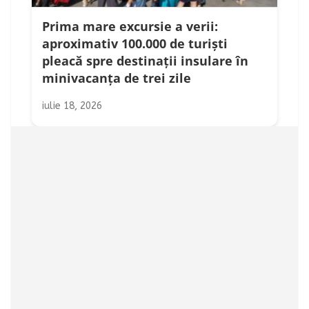
Prima mare excursie a verii:
aproximativ 100.000 de turiști
pleacă spre destinații insulare în
minivacanța de trei zile
iulie 18, 2026