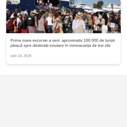
Prima mare excursie a verii: aproximativ 100.000 de turiști
pleacă spre destinații insulare în minivacanța de trei zile
iulie 18, 2026