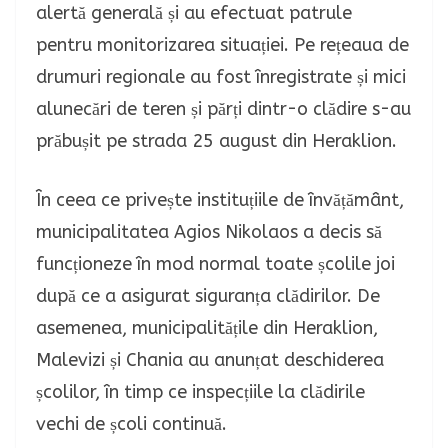
alertă generală și au efectuat patrule
pentru monitorizarea situației. Pe rețeaua de
drumuri regionale au fost înregistrate și mici
alunecări de teren și părți dintr-o clădire s-au
prăbușit pe strada 25 august din Heraklion.
În ceea ce privește instituțiile de învățământ,
municipalitatea Agios Nikolaos a decis să
funcționeze în mod normal toate școlile joi
după ce a asigurat siguranța clădirilor. De
asemenea, municipalitățile din Heraklion,
Malevizi și Chania au anunțat deschiderea
școlilor, în timp ce inspecțiile la clădirile
vechi de școli continuă.