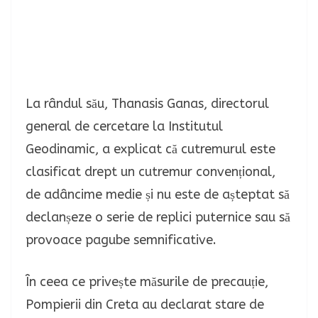
La rândul său, Thanasis Ganas, directorul
general de cercetare la Institutul
Geodinamic, a explicat că cutremurul este
clasificat drept un cutremur convențional,
de adâncime medie și nu este de așteptat să
declanșeze o serie de replici puternice sau să
provoace pagube semnificative.
În ceea ce privește măsurile de precauție,
Pompierii din Creta au declarat stare de