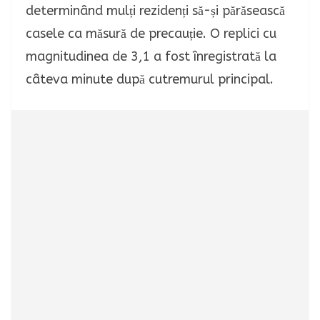
determinând mulți rezidenți să-și părăsească
casele ca măsură de precauție. O replici cu
magnitudinea de 3,1 a fost înregistrată la
câteva minute după cutremurul principal.