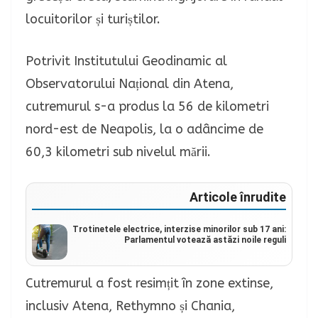
locuitorilor și turiștilor.
Potrivit Institutului Geodinamic al
Observatorului Național din Atena,
cutremurul s-a produs la 56 de kilometri
nord-est de Neapolis, la o adâncime de
60,3 kilometri sub nivelul mării.
Articole înrudite
Trotinetele electrice, interzise minorilor sub 17 ani:
Parlamentul votează astăzi noile reguli
Cutremurul a fost resimțit în zone extinse,
inclusiv Atena, Rethymno și Chania,