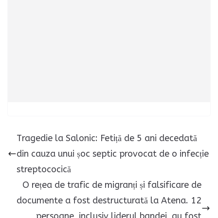
Tragedie la Salonic: Fetiță de 5 ani decedată
din cauza unui șoc septic provocat de o infecție
streptococică
O rețea de trafic de migranți și falsificare de
documente a fost destructurată la Atena. 12
persoane, inclusiv liderul bandei, au fost