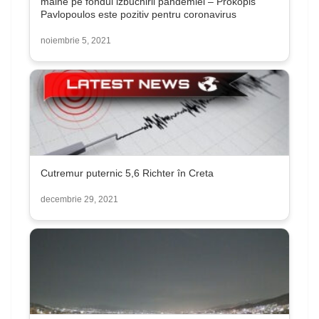
mâine pe fondul izbucnirii pandemiei – Prokopis
Pavlopoulos este pozitiv pentru coronavirus
noiembrie 5, 2021
Cutremur puternic 5,6 Richter în Creta
decembrie 29, 2021