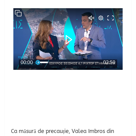
Ca măsură de precauție, Valea Imbros din