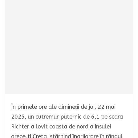
În primele ore ale dimineții de joi, 22 mai
2025, un cutremur puternic de 6,1 pe scara
Richter a lovit coasta de nord a insulei
grecești Creta, stârnind îngrijorare în rândul