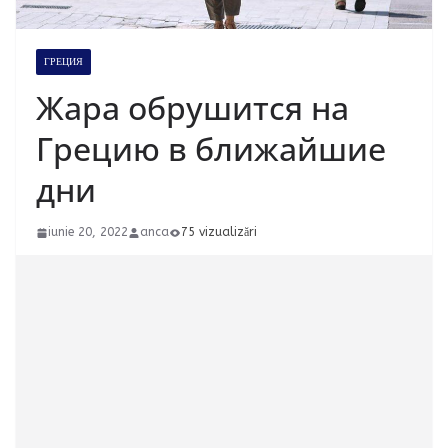
ГРЕЦИЯ
Жара обрушится на
Грецию в ближайшие
дни
iunie 20, 2022
anca
75 vizualizări