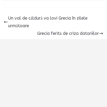
Un val de căldură va lovi Grecia în zilele
următoare
Grecia ferită de criza datoriilor