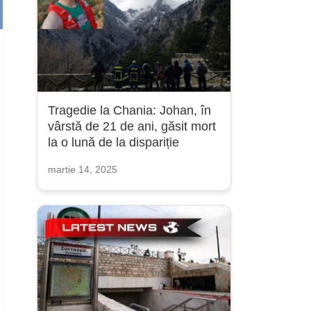
Tragedie la Chania: Johan, în
vârstă de 21 de ani, găsit mort
la o lună de la dispariție
martie 14, 2025