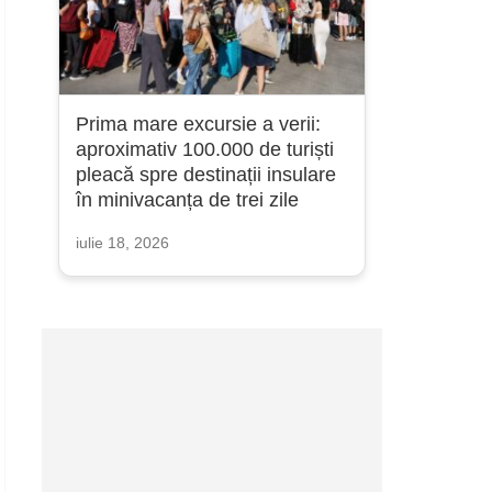
Prima mare excursie a verii:
aproximativ 100.000 de turiști
pleacă spre destinații insulare
în minivacanța de trei zile
iulie 18, 2026