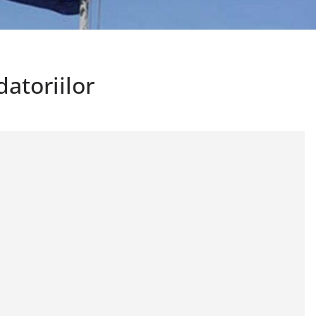
datoriilor