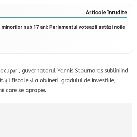
Articole înrudite
e minorilor sub 17 ani: Parlamentul votează astăzi noile
eocupări, guvernatorul Yannis Stournaras subliniind
ții fiscale și a obținerii gradului de investiție,
ii care se apropie.