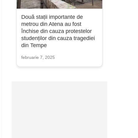
Două stații importante de
metrou din Atena au fost
închise din cauza protestelor
studenților din cauza tragediei
din Tempe
februarie 7, 2025