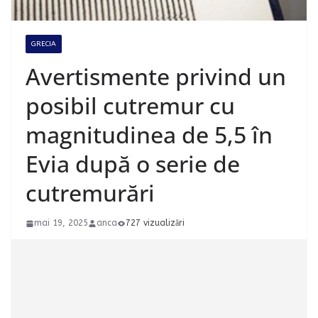
GRECIA
Avertismente privind un
posibil cutremur cu
magnitudinea de 5,5 în
Evia după o serie de
cutremurări
mai 19, 2025
anca
727 vizualizări