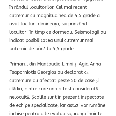
în rândul locuitorilor. Cel mai recent
cutremur cu magnitudinea de 4,5 grade a
avut loc luni dimineața, surprinzând
locuitorii în timp ce dormeau. Seismologii au
indicat posibilitatea unui cutremur mai
puternic de până la 5,5 grade.
Primarul din Mantoudio Limni și Agia Anna
Tsaporniotis Georgios au declarat că
cutremure au afectat peste 50 de case și
clădiri, dintre care una a fost considerată
nelocuită. Școlile sunt în prezent inspectate
de echipe specializate, iar astăzi vor rămâne
închise pentru a le evalua siguranța înainte