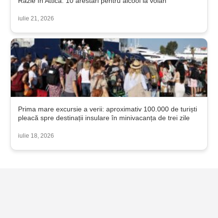
Razie în Attica: 10 arestări pentru alcool la volan
iulie 21, 2026
Prima mare excursie a verii: aproximativ 100.000 de turiști
pleacă spre destinații insulare în minivacanța de trei zile
iulie 18, 2026