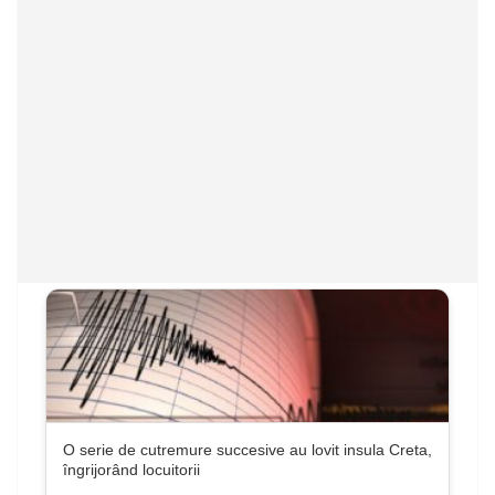
O serie de cutremure succesive au lovit insula Creta,
îngrijorând locuitorii