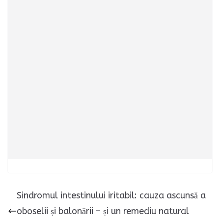
Sindromul intestinului iritabil: cauza ascunsă a
oboselii și balonării – și un remediu natural