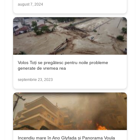
august 7, 2024
Volos Toți se pregătesc pentru noile probleme
generate de vremea rea
septembrie 23, 2023
Incendiu mare în Ano Glyfada și Panorama Voula