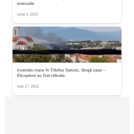
evacuate
iunie 4, 2022
Incendiu mare în Trilofos Salonic, lângă case –
Elicoptere au fost ridicate
iulie 17, 2022