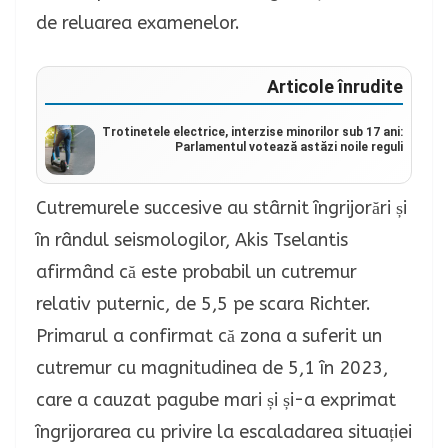
de reluarea examenelor.
Articole înrudite
Trotinetele electrice, interzise minorilor sub 17 ani:
Parlamentul votează astăzi noile reguli
Cutremurele succesive au stârnit îngrijorări și
în rândul seismologilor, Akis Tselantis
afirmând că este probabil un cutremur
relativ puternic, de 5,5 pe scara Richter.
Primarul a confirmat că zona a suferit un
cutremur cu magnitudinea de 5,1 în 2023,
care a cauzat pagube mari și și-a exprimat
îngrijorarea cu privire la escaladarea situației