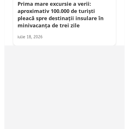
Prima mare excursie a verii:
aproximativ 100.000 de turiști
pleacă spre destinații insulare în
minivacanța de trei zile
iulie 18, 2026