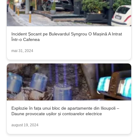
Incident Șocant pe Bulevardul Syngrou O Mașină A Intrat
Într-o Cafenea
mai 31, 2024
Explozie în fața unui bloc de apartamente din Ilioupoli –
Daune provocate ușilor și contoarelor electrice
august 19, 2024