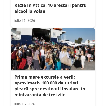
Razie în Attica: 10 arestări pentru
alcool la volan
iulie 21, 2026
Prima mare excursie a verii:
aproximativ 100.000 de turiști
pleacă spre destinații insulare în
minivacanța de trei zile
iulie 18, 2026