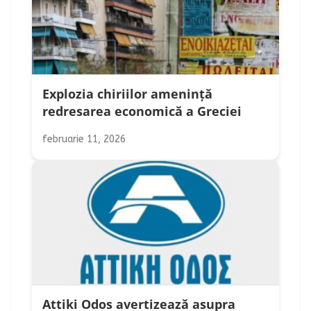
Explozia chiriilor amenință
redresarea economică a Greciei
februarie 11, 2026
Attiki Odos avertizează asupra