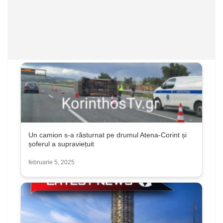
Un camion s-a răsturnat pe drumul Atena-Corint și
șoferul a supraviețuit
februarie 5, 2025