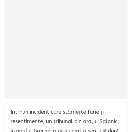
Într-un incident care stârnește furie și
resentimente, un tribunal din orașul Salonic,
în nordul Greciei, a pronunțat o sentință dură