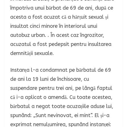
împotriva unui bărbat de 69 de ani, după ce
acesta a fost acuzat că a hărțuit sexual și
insultat cinci minore în interiorul unui
autobuz urban. . În acest caz îngrozitor,
acuzatul a fost pedepsit pentru insultarea
demnității sexuale.
Instanța l-a condamnat pe bărbatul de 69
de ani la 19 luni de închisoare, cu
suspendare pentru trei ani, pe lângă faptul
că i-a aplicat o amendă. Cu toate acestea,
bărbatul a negat toate acuzațiile aduse lui,
spunând: „Sunt nevinovat, ei mint”. El și-a
exprimat nemulțumirea, spunând instanței: