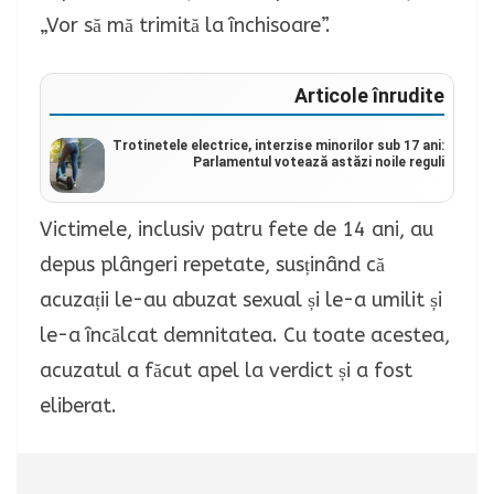
„Vor să mă trimită la închisoare”.
Articole înrudite
Trotinetele electrice, interzise minorilor sub 17 ani:
Parlamentul votează astăzi noile reguli
Victimele, inclusiv patru fete de 14 ani, au
depus plângeri repetate, susținând că
acuzații le-au abuzat sexual și le-a umilit și
le-a încălcat demnitatea. Cu toate acestea,
acuzatul a făcut apel la verdict și a fost
eliberat.