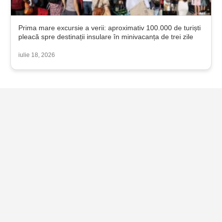
Prima mare excursie a verii: aproximativ 100.000 de turiști
pleacă spre destinații insulare în minivacanța de trei zile
iulie 18, 2026