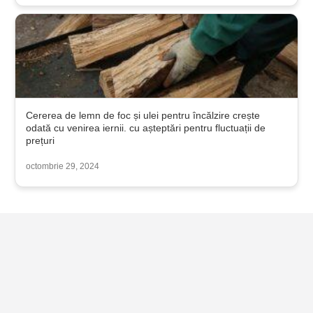
Cererea de lemn de foc și ulei pentru încălzire crește
odată cu venirea iernii. cu așteptări pentru fluctuații de
prețuri
octombrie 29, 2024