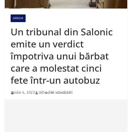
GRECIA
Un tribunal din Salonic
emite un verdict
împotriva unui bărbat
care a molestat cinci
fete într-un autobuz
iulie 4, 2023
JAD
246 vizualizări