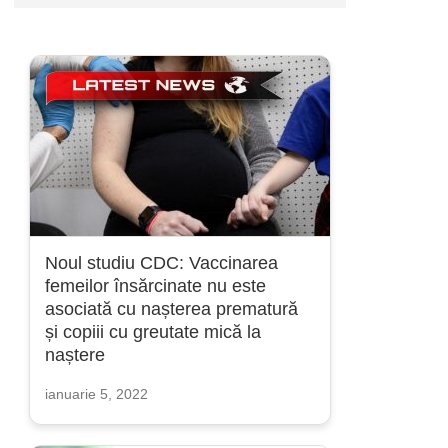
Noul studiu CDC: Vaccinarea
femeilor însărcinate nu este
asociată cu nașterea prematură
și copiii cu greutate mică la
naștere
ianuarie 5, 2022