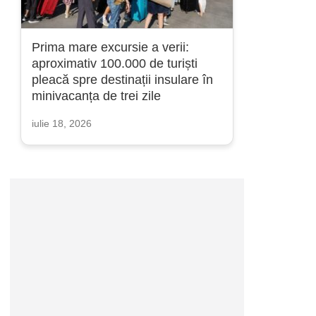
Prima mare excursie a verii:
aproximativ 100.000 de turiști
pleacă spre destinații insulare în
minivacanța de trei zile
iulie 18, 2026