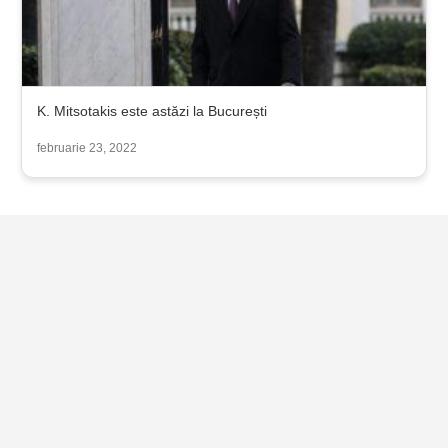
K. Mitsotakis este astăzi la București
februarie 23, 2022