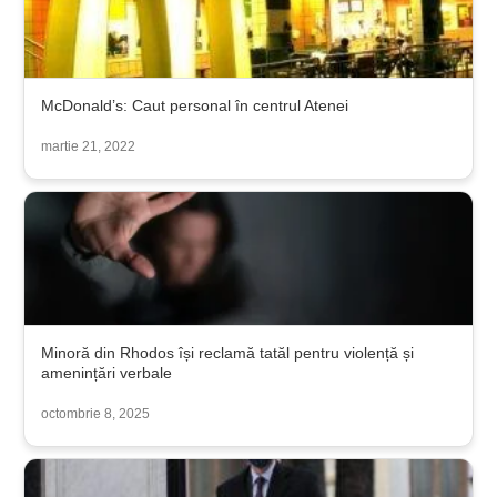
McDonald’s: Caut personal în centrul Atenei
martie 21, 2022
Minoră din Rhodos își reclamă tatăl pentru violență și
amenințări verbale
octombrie 8, 2025