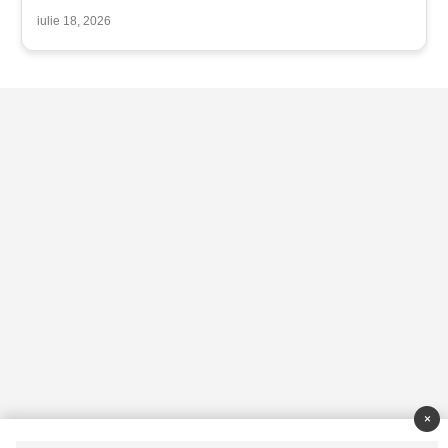
iulie 18, 2026
×