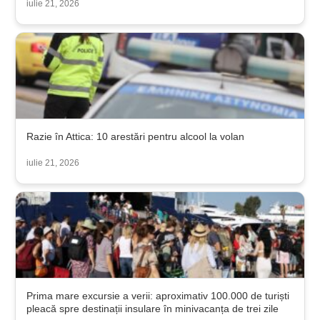
iulie 21, 2026
Razie în Attica: 10 arestări pentru alcool la volan
iulie 21, 2026
Prima mare excursie a verii: aproximativ 100.000 de turiști
pleacă spre destinații insulare în minivacanța de trei zile