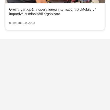
Grecia participă la operațiunea internațională „Mobile 8”
împotriva criminalității organizate
noiembrie 19, 2025