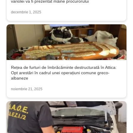
variolei va fi prezentat mâine procurorului
decembrie 1, 2025
Rețea de furturi de îmbrăcăminte destructurată în Attica:
Opt arestări în cadrul unei operațiuni comune greco-
albaneze
noiembrie 21, 2025