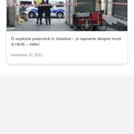
O explozie puternică în Istanbul – și rapoarte despre morți
și răniți – video
noiembrie 13, 2022