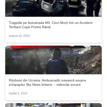
Tragedie pe Autostrada M5: Cinci Morți într-un Accident
Terifiant Copiii Printre Răniți
august 10, 2024
Războiul din Ucraina: Ambuscadă rusească asupra
echipajului Sky News britanic – videoclip șocant
martie 5, 2022