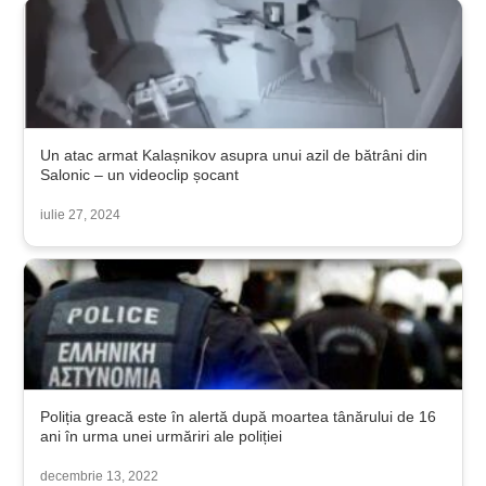
Un atac armat Kalașnikov asupra unui azil de bătrâni din
Salonic – un videoclip șocant
iulie 27, 2024
Poliția greacă este în alertă după moartea tânărului de 16
ani în urma unei urmăriri ale poliției
decembrie 13, 2022