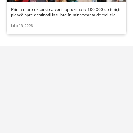
Prima mare excursie a verii: aproximativ 100.000 de turiști
pleacă spre destinații insulare în minivacanța de trei zile
iulie 18, 2026