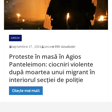
GRECIA
septembrie 27, 2024
anca
390 vizualizări
Proteste în masă în Agios
Panteleimon: ciocniri violente
după moartea unui migrant în
interiorul secției de poliție
Citește mai mult