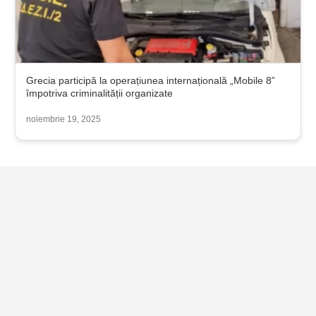
Grecia participă la operațiunea internațională „Mobile 8”
împotriva criminalității organizate
noiembrie 19, 2025