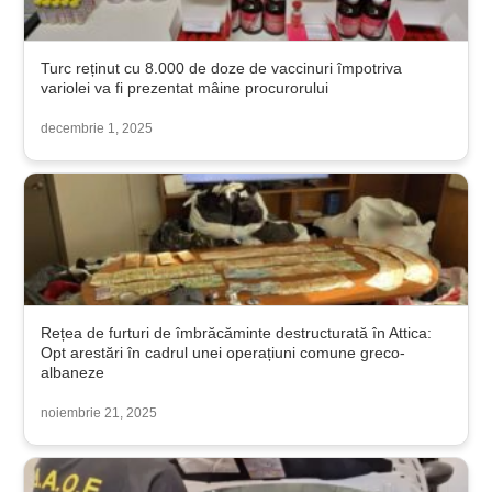
Turc reținut cu 8.000 de doze de vaccinuri împotriva
variolei va fi prezentat mâine procurorului
decembrie 1, 2025
Rețea de furturi de îmbrăcăminte destructurată în Attica:
Opt arestări în cadrul unei operațiuni comune greco-
albaneze
noiembrie 21, 2025