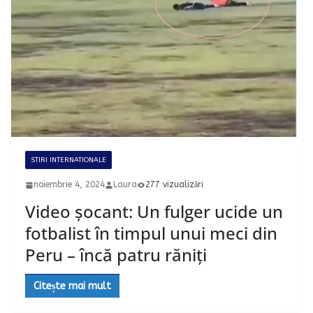
STIRI INTERNATIONALE
noiembrie 4, 2024
Laura
277 vizualizări
Video șocant: Un fulger ucide un
fotbalist în timpul unui meci din
Peru – încă patru răniți
Citește mai mult