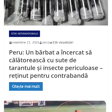
STIRI INTERNATIONALE
noiembrie 21, 2024
anca
316 vizualizări
Peru: Un bărbat a încercat să
călătorească cu sute de
tarantule și insecte periculoase –
reținut pentru contrabandă
Citește mai mult