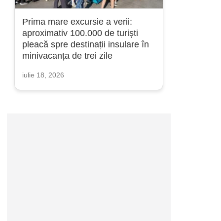
Prima mare excursie a verii:
aproximativ 100.000 de turiști
pleacă spre destinații insulare în
minivacanța de trei zile
iulie 18, 2026