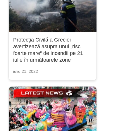
Protecția Civilă a Greciei
avertizează asupra unui „risc
foarte mare” de incendii pe 21
iulie în următoarele zone
iulie 21, 2022