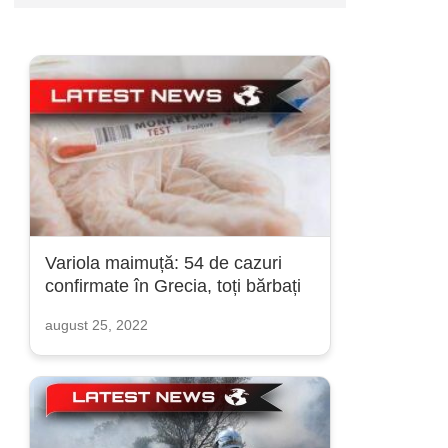
Variola maimuță: 54 de cazuri
confirmate în Grecia, toți bărbați
august 25, 2022