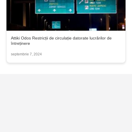
Attiki Odos Restricții de circulație datorate lucrărilor de
întreținere
septembrie 7, 2024