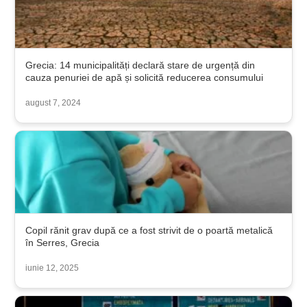
Grecia: 14 municipalități declară stare de urgență din
cauza penuriei de apă și solicită reducerea consumului
august 7, 2024
Copil rănit grav după ce a fost strivit de o poartă metalică
în Serres, Grecia
iunie 12, 2025