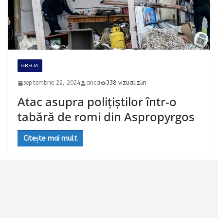
GRECIA
septembrie 22, 2024
anca
338 vizualizări
Atac asupra polițiștilor într-o
tabără de romi din Aspropyrgos
Citește mai mult