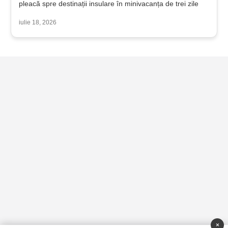
pleacă spre destinații insulare în minivacanța de trei zile
iulie 18, 2026
×