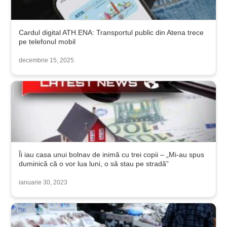
Cardul digital ATH.ENA: Transportul public din Atena trece
pe telefonul mobil
decembrie 15, 2025
Îi iau casa unui bolnav de inimă cu trei copii – „Mi-au spus
duminică că o vor lua luni, o să stau pe stradă”
ianuarie 30, 2023