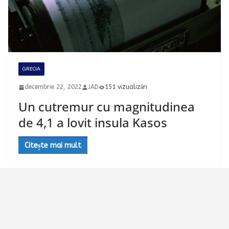
GRECIA
decembrie 22, 2022
JAD
151 vizualizări
Un cutremur cu magnitudinea
de 4,1 a lovit insula Kasos
Citește mai mult