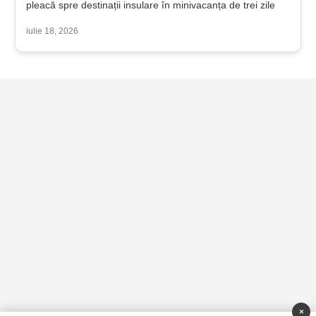
pleacă spre destinații insulare în minivacanța de trei zile
iulie 18, 2026
×