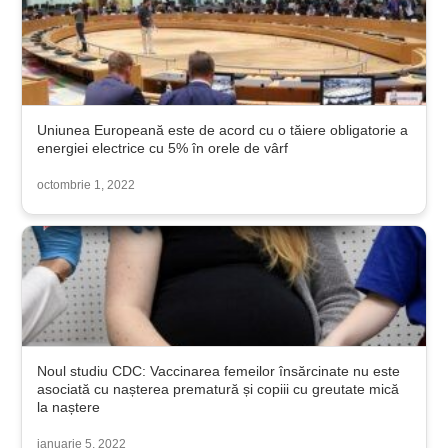
Uniunea Europeană este de acord cu o tăiere obligatorie a
energiei electrice cu 5% în orele de vârf
octombrie 1, 2022
Noul studiu CDC: Vaccinarea femeilor însărcinate nu este
asociată cu nașterea prematură și copiii cu greutate mică
la naștere
ianuarie 5, 2022