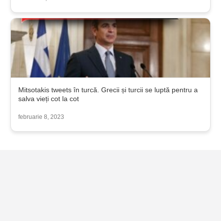
Mitsotakis tweets în turcă. Grecii și turcii se luptă pentru a
salva vieți cot la cot
februarie 8, 2023