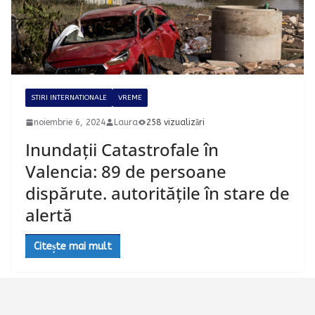
STIRI INTERNATIONALE
VREME
noiembrie 6, 2024
Laura
258 vizualizări
Inundații Catastrofale în
Valencia: 89 de persoane
dispărute. autoritățile în stare de
alertă
Citește mai mult