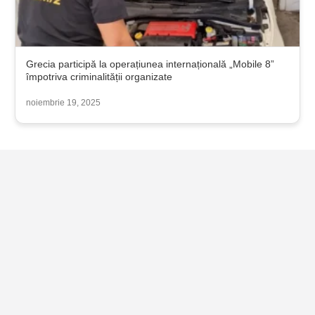
Grecia participă la operațiunea internațională „Mobile 8”
împotriva criminalității organizate
noiembrie 19, 2025