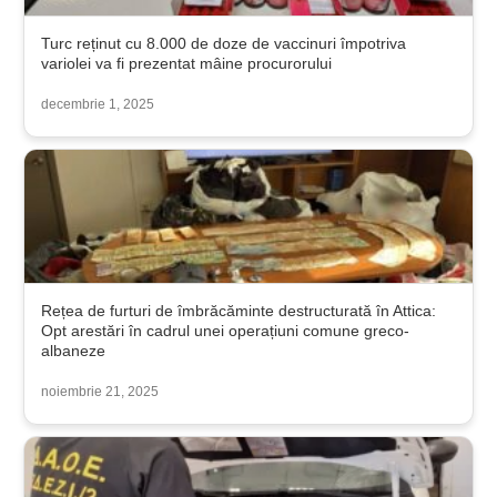
Turc reținut cu 8.000 de doze de vaccinuri împotriva
variolei va fi prezentat mâine procurorului
decembrie 1, 2025
Rețea de furturi de îmbrăcăminte destructurată în Attica:
Opt arestări în cadrul unei operațiuni comune greco-
albaneze
noiembrie 21, 2025